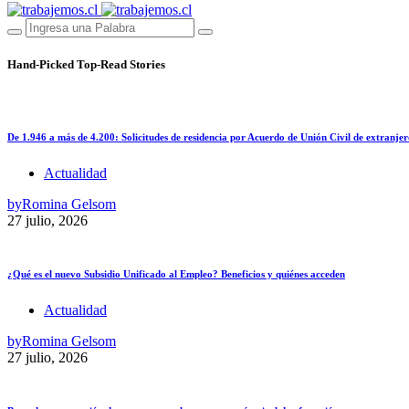
Hand-Picked
Top-Read Stories
De 1.946 a más de 4.200: Solicitudes de residencia por Acuerdo de Unión Civil de extranjer
Actualidad
by
Romina Gelsom
27 julio, 2026
¿Qué es el nuevo Subsidio Unificado al Empleo? Beneficios y quiénes acceden
Actualidad
by
Romina Gelsom
27 julio, 2026