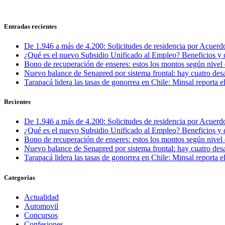
Entradas recientes
De 1.946 a más de 4.200: Solicitudes de residencia por Acuerdo
¿Qué es el nuevo Subsidio Unificado al Empleo? Beneficios y 
Bono de recuperación de enseres: estos los montos según nivel 
Nuevo balance de Senapred por sistema frontal: hay cuatro desa
Tarapacá lidera las tasas de gonorrea en Chile: Minsal reporta
Recientes
De 1.946 a más de 4.200: Solicitudes de residencia por Acuerdo
¿Qué es el nuevo Subsidio Unificado al Empleo? Beneficios y 
Bono de recuperación de enseres: estos los montos según nivel 
Nuevo balance de Senapred por sistema frontal: hay cuatro desa
Tarapacá lidera las tasas de gonorrea en Chile: Minsal reporta
Categorias
Actualidad
Automovil
Concursos
Confesiones