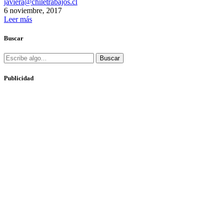
javiera@chiletrabajos.cl
6 noviembre, 2017
Leer más
Buscar
Buscar
Publicidad