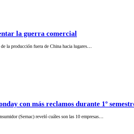
entar la guerra comercial
e de la producción fuera de China hacia lugares…
onday con más reclamos durante 1º semestr
nsumidor (Sernac) reveló cuáles son las 10 empresas…