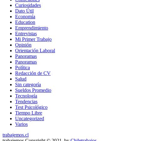
Curiosidades
Dato Útil
Economía
Education
Emprendimiento
Entrevistas
Mi Primer Trabajo
Opinión
Orientación Laboral
Panoramas
Panoramas
Política
Redacción de CV
Salud
Sin categoría
Sueldos Promedio
Tecnología
Tendencias
Test Psicológico
Tiempo Libre
Uncategorized
Varios
trabajemos.cl
trabajemos Copyright © 2021. by
Chiletrabajos