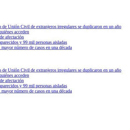
 de Unión Civil de extranjeros irregulares se duplicaron en un año
quiénes acceden
de afectación
parecidos y 99 mil personas aisladas
 el mayor número de casos en una década
 de Unión Civil de extranjeros irregulares se duplicaron en un año
quiénes acceden
de afectación
parecidos y 99 mil personas aisladas
 el mayor número de casos en una década