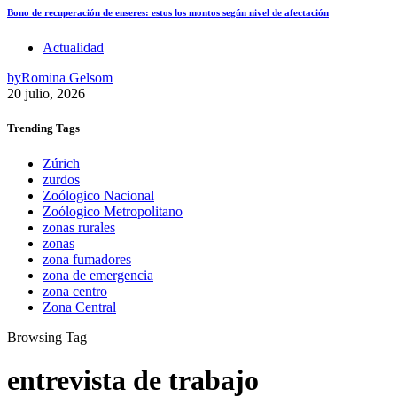
Bono de recuperación de enseres: estos los montos según nivel de afectación
Actualidad
by
Romina Gelsom
20 julio, 2026
Trending
Tags
Zúrich
zurdos
Zoólogico Nacional
Zoólogico Metropolitano
zonas rurales
zonas
zona fumadores
zona de emergencia
zona centro
Zona Central
Browsing Tag
entrevista de trabajo