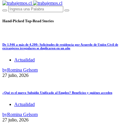
Hand-Picked
Top-Read Stories
De 1.946 a más de 4.200: Solicitudes de residencia por Acuerdo de Unión Civil de
extranjeros irregulares se duplicaron en un año
Actualidad
by
Romina Gelsom
27 julio, 2026
¿Qué es el nuevo Subsidio Unificado al Empleo? Beneficios y quiénes acceden
Actualidad
by
Romina Gelsom
27 julio, 2026