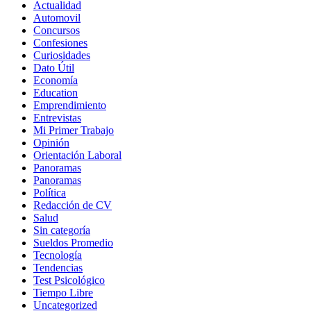
Actualidad
Automovil
Concursos
Confesiones
Curiosidades
Dato Útil
Economía
Education
Emprendimiento
Entrevistas
Mi Primer Trabajo
Opinión
Orientación Laboral
Panoramas
Panoramas
Política
Redacción de CV
Salud
Sin categoría
Sueldos Promedio
Tecnología
Tendencias
Test Psicológico
Tiempo Libre
Uncategorized