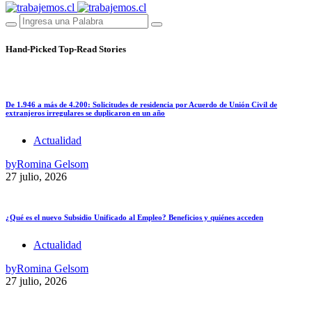
Hand-Picked
Top-Read Stories
De 1.946 a más de 4.200: Solicitudes de residencia por Acuerdo de Unión Civil de
extranjeros irregulares se duplicaron en un año
Actualidad
by
Romina Gelsom
27 julio, 2026
¿Qué es el nuevo Subsidio Unificado al Empleo? Beneficios y quiénes acceden
Actualidad
by
Romina Gelsom
27 julio, 2026