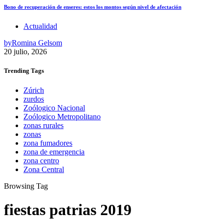
Bono de recuperación de enseres: estos los montos según nivel de afectación
Actualidad
by
Romina Gelsom
20 julio, 2026
Trending
Tags
Zúrich
zurdos
Zoólogico Nacional
Zoólogico Metropolitano
zonas rurales
zonas
zona fumadores
zona de emergencia
zona centro
Zona Central
Browsing Tag
fiestas patrias 2019