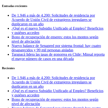
Entradas recientes
De 1.946 a más de 4.200: Solicitudes de residencia por
Acuerdo de Unión Civil de extranjeros irregulares se
duplicaron en un año
¿Qué es el nuevo Subsidio Unificado al Empleo? Beneficios
y quiénes acceden
Bono de recuperación de enseres: estos los montos según
nivel de afectación
Nuevo balance de Senapred por sistema frontal: hay cuatro
desaparecidos y 99 mil personas aisladas
Tarapacá lidera las tasas de gonorrea en Chile: Minsal reporta
el mayor número de casos en una década
Recientes
De 1.946 a más de 4.200: Solicitudes de residencia por
Acuerdo de Unión Civil de extranjeros irregulares se
duplicaron en un año
¿Qué es el nuevo Subsidio Unificado al Empleo? Beneficios
y quiénes acceden
Bono de recuperación de enseres: estos los montos según
nivel de afectación