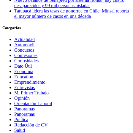
Nuevo balance de Senapred por sistema frontal: hay cuatro
desaparecidos y 99 mil personas aisladas
Tarapacá lidera las tasas de gonorrea en Chile: Minsal reporta
el mayor número de casos en una década
Categorias
Actualidad
Automovil
Concursos
Confesiones
Curiosidades
Dato Útil
Economía
Education
Emprendimiento
Entrevistas
Mi Primer Trabajo
Opinión
Orientación Laboral
Panoramas
Panoramas
Política
Redacción de CV
Salud