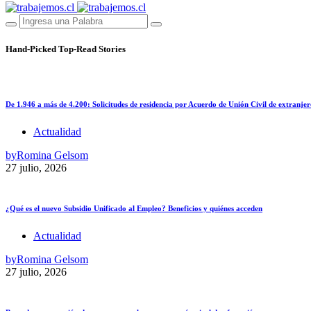
Hand-Picked
Top-Read Stories
De 1.946 a más de 4.200: Solicitudes de residencia por Acuerdo de Unión Civil de extranjer
Actualidad
by
Romina Gelsom
27 julio, 2026
¿Qué es el nuevo Subsidio Unificado al Empleo? Beneficios y quiénes acceden
Actualidad
by
Romina Gelsom
27 julio, 2026