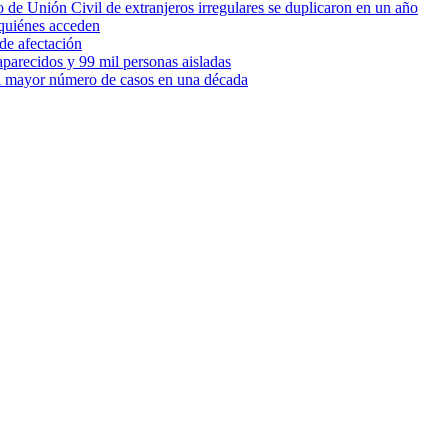
 de Unión Civil de extranjeros irregulares se duplicaron en un año
quiénes acceden
de afectación
parecidos y 99 mil personas aisladas
 el mayor número de casos en una década