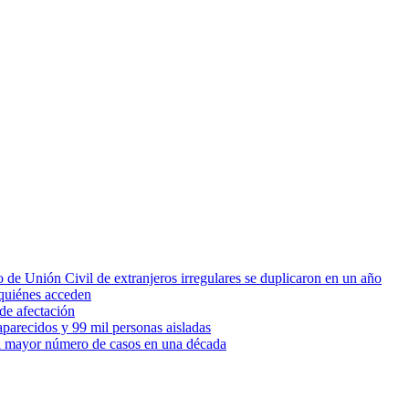
 de Unión Civil de extranjeros irregulares se duplicaron en un año
quiénes acceden
de afectación
parecidos y 99 mil personas aisladas
 el mayor número de casos en una década