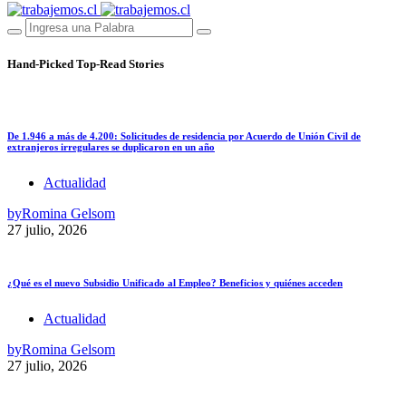
Hand-Picked
Top-Read Stories
De 1.946 a más de 4.200: Solicitudes de residencia por Acuerdo de Unión Civil de
extranjeros irregulares se duplicaron en un año
Actualidad
by
Romina Gelsom
27 julio, 2026
¿Qué es el nuevo Subsidio Unificado al Empleo? Beneficios y quiénes acceden
Actualidad
by
Romina Gelsom
27 julio, 2026