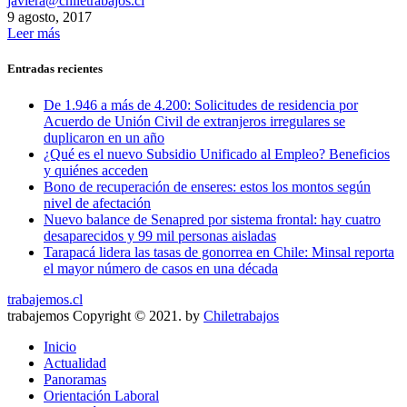
javiera@chiletrabajos.cl
9 agosto, 2017
Leer más
Entradas recientes
De 1.946 a más de 4.200: Solicitudes de residencia por
Acuerdo de Unión Civil de extranjeros irregulares se
duplicaron en un año
¿Qué es el nuevo Subsidio Unificado al Empleo? Beneficios
y quiénes acceden
Bono de recuperación de enseres: estos los montos según
nivel de afectación
Nuevo balance de Senapred por sistema frontal: hay cuatro
desaparecidos y 99 mil personas aisladas
Tarapacá lidera las tasas de gonorrea en Chile: Minsal reporta
el mayor número de casos en una década
trabajemos.cl
trabajemos Copyright © 2021. by
Chiletrabajos
Inicio
Actualidad
Panoramas
Orientación Laboral