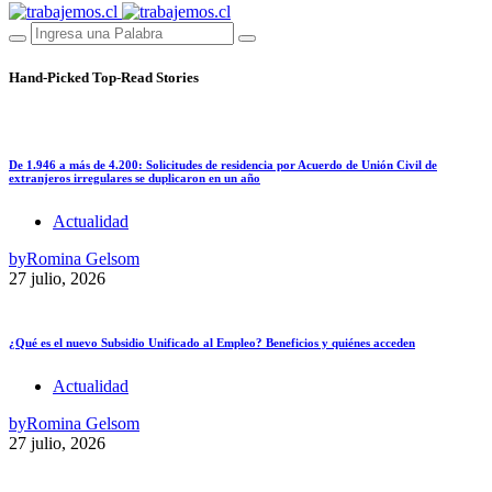
Hand-Picked
Top-Read Stories
De 1.946 a más de 4.200: Solicitudes de residencia por Acuerdo de Unión Civil de
extranjeros irregulares se duplicaron en un año
Actualidad
by
Romina Gelsom
27 julio, 2026
¿Qué es el nuevo Subsidio Unificado al Empleo? Beneficios y quiénes acceden
Actualidad
by
Romina Gelsom
27 julio, 2026