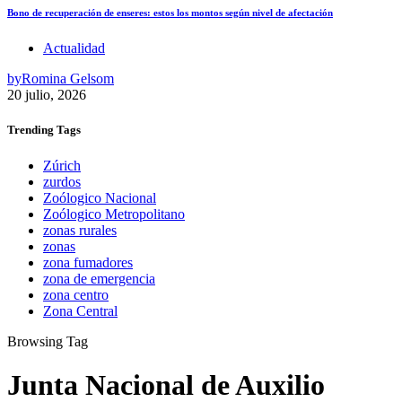
Bono de recuperación de enseres: estos los montos según nivel de afectación
Actualidad
by
Romina Gelsom
20 julio, 2026
Trending
Tags
Zúrich
zurdos
Zoólogico Nacional
Zoólogico Metropolitano
zonas rurales
zonas
zona fumadores
zona de emergencia
zona centro
Zona Central
Browsing Tag
Junta Nacional de Auxilio