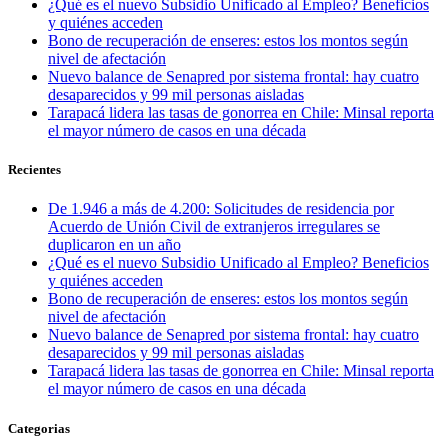
¿Qué es el nuevo Subsidio Unificado al Empleo? Beneficios
y quiénes acceden
Bono de recuperación de enseres: estos los montos según
nivel de afectación
Nuevo balance de Senapred por sistema frontal: hay cuatro
desaparecidos y 99 mil personas aisladas
Tarapacá lidera las tasas de gonorrea en Chile: Minsal reporta
el mayor número de casos en una década
Recientes
De 1.946 a más de 4.200: Solicitudes de residencia por
Acuerdo de Unión Civil de extranjeros irregulares se
duplicaron en un año
¿Qué es el nuevo Subsidio Unificado al Empleo? Beneficios
y quiénes acceden
Bono de recuperación de enseres: estos los montos según
nivel de afectación
Nuevo balance de Senapred por sistema frontal: hay cuatro
desaparecidos y 99 mil personas aisladas
Tarapacá lidera las tasas de gonorrea en Chile: Minsal reporta
el mayor número de casos en una década
Categorias