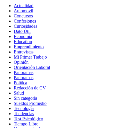
Actualidad
Automovil
Concursos
Confesiones
Curiosidades
Dato Útil
Economía
Education
Emprendimiento
Entrevistas
Mi Primer Trabajo
Opinión
Orientación Laboral
Panoramas
Panoramas
Política
Redacción de CV
Salud
Sin categoría
Sueldos Promedio
Tecnología
Tendencias
Test Psicológico
Tiempo Libre