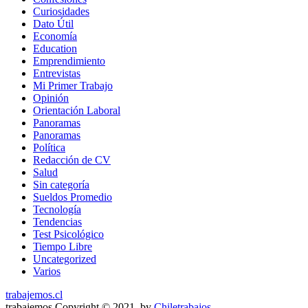
Curiosidades
Dato Útil
Economía
Education
Emprendimiento
Entrevistas
Mi Primer Trabajo
Opinión
Orientación Laboral
Panoramas
Panoramas
Política
Redacción de CV
Salud
Sin categoría
Sueldos Promedio
Tecnología
Tendencias
Test Psicológico
Tiempo Libre
Uncategorized
Varios
trabajemos.cl
trabajemos Copyright © 2021. by
Chiletrabajos