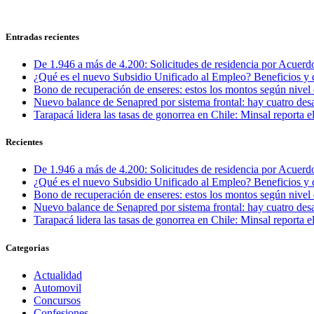
Entradas recientes
De 1.946 a más de 4.200: Solicitudes de residencia por Acuerdo
¿Qué es el nuevo Subsidio Unificado al Empleo? Beneficios y 
Bono de recuperación de enseres: estos los montos según nivel 
Nuevo balance de Senapred por sistema frontal: hay cuatro desa
Tarapacá lidera las tasas de gonorrea en Chile: Minsal reporta
Recientes
De 1.946 a más de 4.200: Solicitudes de residencia por Acuerdo
¿Qué es el nuevo Subsidio Unificado al Empleo? Beneficios y 
Bono de recuperación de enseres: estos los montos según nivel 
Nuevo balance de Senapred por sistema frontal: hay cuatro desa
Tarapacá lidera las tasas de gonorrea en Chile: Minsal reporta
Categorias
Actualidad
Automovil
Concursos
Confesiones