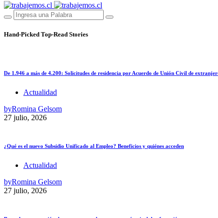
Hand-Picked
Top-Read Stories
De 1.946 a más de 4.200: Solicitudes de residencia por Acuerdo de Unión Civil de extranjer
Actualidad
by
Romina Gelsom
27 julio, 2026
¿Qué es el nuevo Subsidio Unificado al Empleo? Beneficios y quiénes acceden
Actualidad
by
Romina Gelsom
27 julio, 2026