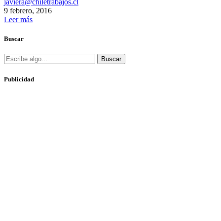
javiera@chiletrabajos.cl
9 febrero, 2016
Leer más
Buscar
Buscar
Publicidad