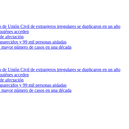
 de Unión Civil de extranjeros irregulares se duplicaron en un año
quiénes acceden
de afectación
parecidos y 99 mil personas aisladas
 el mayor número de casos en una década
 de Unión Civil de extranjeros irregulares se duplicaron en un año
quiénes acceden
de afectación
parecidos y 99 mil personas aisladas
 el mayor número de casos en una década