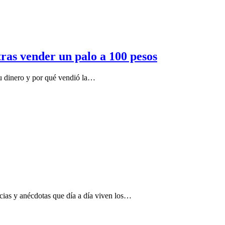
tras vender un palo a 100 pesos
u dinero y por qué vendió la…
ncias y anécdotas que día a día viven los…