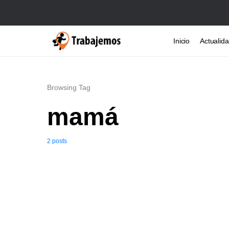
Inicio
Actualid
Browsing Tag
mamá
2 posts