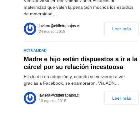
Vía NuevaMujer Por Valeria Zurita Estudios de
maternidad que valen la pena Son muchos los estudios
de maternidad,…
javiera@chiletrabajos.cl
Leer más
24 marzo, 2018
ACTUALIDAD
Madre e hijo están dispuestos a ir a la
cárcel por su relación incestuosa
Ella lo dio en adopción y, cuando se volvieron a ver
gracias a Facebook, se enamoraron. Vía ADN…
javiera@chiletrabajos.cl
Leer más
10 agosto, 2016