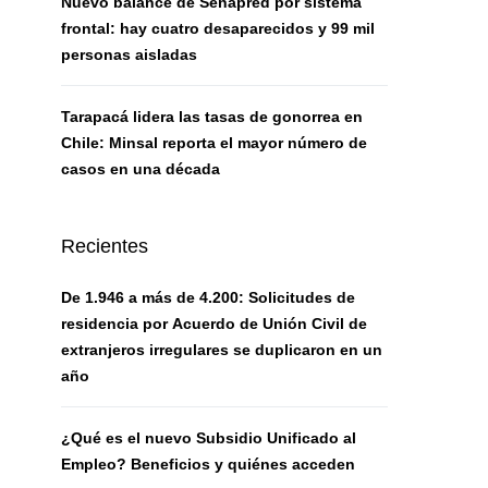
Nuevo balance de Senapred por sistema
frontal: hay cuatro desaparecidos y 99 mil
personas aisladas
Tarapacá lidera las tasas de gonorrea en
Chile: Minsal reporta el mayor número de
casos en una década
Recientes
De 1.946 a más de 4.200: Solicitudes de
residencia por Acuerdo de Unión Civil de
extranjeros irregulares se duplicaron en un
año
¿Qué es el nuevo Subsidio Unificado al
Empleo? Beneficios y quiénes acceden