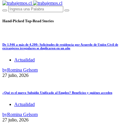
Hand-Picked
Top-Read Stories
De 1.946 a más de 4.200: Solicitudes de residencia por Acuerdo de Unión Civil de
extranjeros irregulares se duplicaron en un año
Actualidad
by
Romina Gelsom
27 julio, 2026
¿Qué es el nuevo Subsidio Unificado al Empleo? Beneficios y quiénes acceden
Actualidad
by
Romina Gelsom
27 julio, 2026