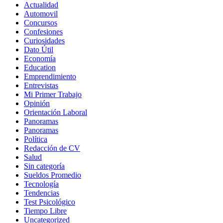
Actualidad
Automovil
Concursos
Confesiones
Curiosidades
Dato Útil
Economía
Education
Emprendimiento
Entrevistas
Mi Primer Trabajo
Opinión
Orientación Laboral
Panoramas
Panoramas
Política
Redacción de CV
Salud
Sin categoría
Sueldos Promedio
Tecnología
Tendencias
Test Psicológico
Tiempo Libre
Uncategorized