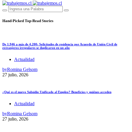
Hand-Picked
Top-Read Stories
De 1.946 a más de 4.200: Solicitudes de residencia por Acuerdo de Unión Civil de
extranjeros irregulares se duplicaron en un año
Actualidad
by
Romina Gelsom
27 julio, 2026
¿Qué es el nuevo Subsidio Unificado al Empleo? Beneficios y quiénes acceden
Actualidad
by
Romina Gelsom
27 julio, 2026