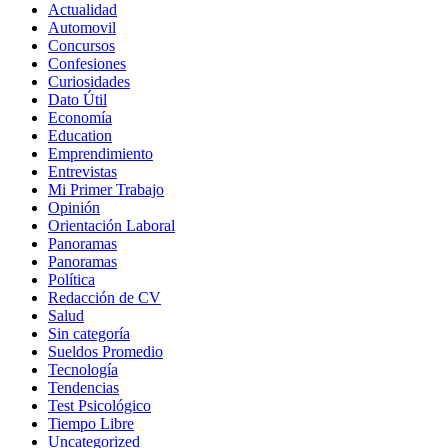
Actualidad
Automovil
Concursos
Confesiones
Curiosidades
Dato Útil
Economía
Education
Emprendimiento
Entrevistas
Mi Primer Trabajo
Opinión
Orientación Laboral
Panoramas
Panoramas
Política
Redacción de CV
Salud
Sin categoría
Sueldos Promedio
Tecnología
Tendencias
Test Psicológico
Tiempo Libre
Uncategorized