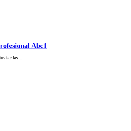
profesional Abc1
tuviste las…