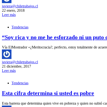
javiera@chiletrabajos.cl
22 enero, 2018
Leer más
Tendencias
“Soy rica y no me he esforzado ni un puto 
Vía ElMostrador «¿Meritocracia?, perfecto, estoy totalmente de acuer
javiera@chiletrabajos.cl
21 diciembre, 2017
Leer más
Tendencias
Esta cifra determina si usted es pobre
Esta barrera que determina quien vive en pobreza y quien no subió c