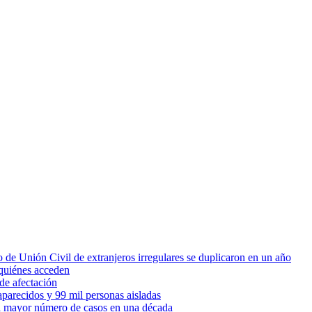
 de Unión Civil de extranjeros irregulares se duplicaron en un año
quiénes acceden
de afectación
parecidos y 99 mil personas aisladas
 el mayor número de casos en una década