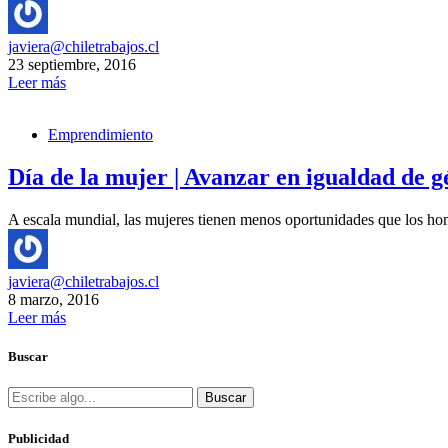
javiera@chiletrabajos.cl
23 septiembre, 2016
Leer más
Emprendimiento
Día de la mujer | Avanzar en igualdad de g
A escala mundial, las mujeres tienen menos oportunidades que los ho
javiera@chiletrabajos.cl
8 marzo, 2016
Leer más
Buscar
Buscar
Publicidad