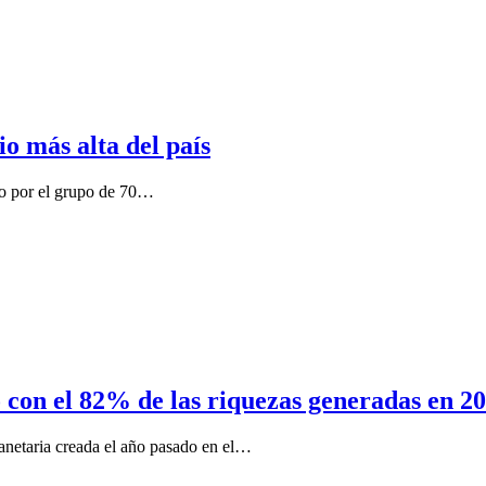
io más alta del país
ido por el grupo de 70…
con el 82% de las riquezas generadas en 2
anetaria creada el año pasado en el…