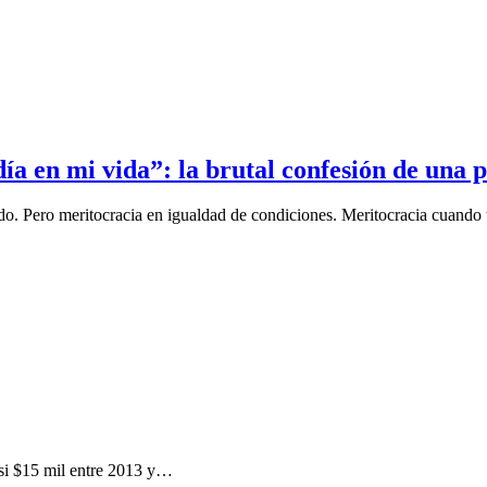
día en mi vida”: la brutal confesión de una 
do. Pero meritocracia en igualdad de condiciones. Meritocracia cuando 
asi $15 mil entre 2013 y…