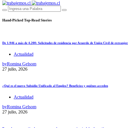
Hand-Picked
Top-Read Stories
De 1.946 a más de 4.200: Solicitudes de residencia por Acuerdo de Unión Civil de extranjer
Actualidad
by
Romina Gelsom
27 julio, 2026
¿Qué es el nuevo Subsidio Unificado al Empleo? Beneficios y quiénes acceden
Actualidad
by
Romina Gelsom
27 julio, 2026