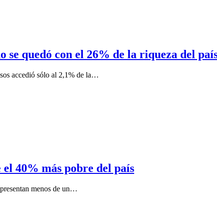
 se quedó con el 26% de la riqueza del paí
esos accedió sólo al 2,1% de la…
e el 40% más pobre del país
representan menos de un…