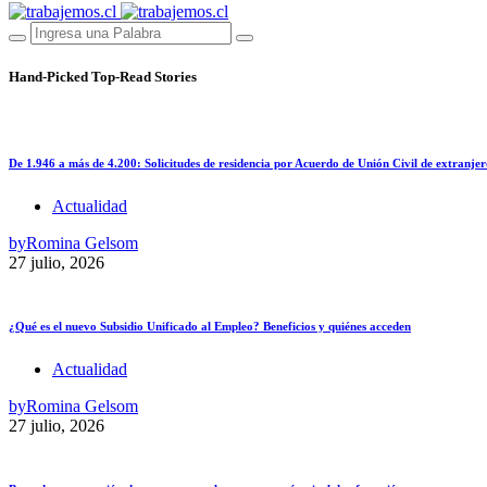
Hand-Picked
Top-Read Stories
De 1.946 a más de 4.200: Solicitudes de residencia por Acuerdo de Unión Civil de extranjer
Actualidad
by
Romina Gelsom
27 julio, 2026
¿Qué es el nuevo Subsidio Unificado al Empleo? Beneficios y quiénes acceden
Actualidad
by
Romina Gelsom
27 julio, 2026