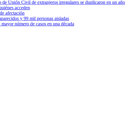
 de Unión Civil de extranjeros irregulares se duplicaron en un año
quiénes acceden
de afectación
parecidos y 99 mil personas aisladas
 el mayor número de casos en una década