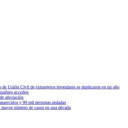
 de Unión Civil de extranjeros irregulares se duplicaron en un año
quiénes acceden
de afectación
parecidos y 99 mil personas aisladas
 el mayor número de casos en una década