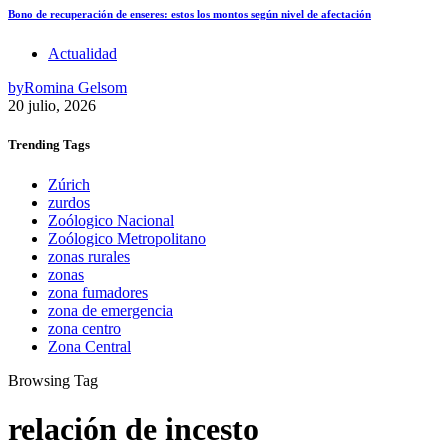
Bono de recuperación de enseres: estos los montos según nivel de afectación
Actualidad
by
Romina Gelsom
20 julio, 2026
Trending
Tags
Zúrich
zurdos
Zoólogico Nacional
Zoólogico Metropolitano
zonas rurales
zonas
zona fumadores
zona de emergencia
zona centro
Zona Central
Browsing Tag
relación de incesto