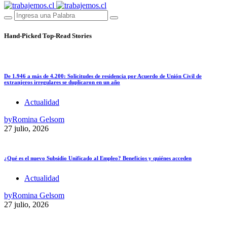
Hand-Picked
Top-Read Stories
De 1.946 a más de 4.200: Solicitudes de residencia por Acuerdo de Unión Civil de
extranjeros irregulares se duplicaron en un año
Actualidad
by
Romina Gelsom
27 julio, 2026
¿Qué es el nuevo Subsidio Unificado al Empleo? Beneficios y quiénes acceden
Actualidad
by
Romina Gelsom
27 julio, 2026