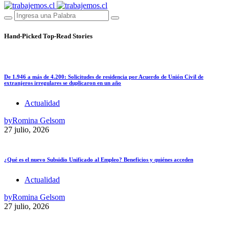
Hand-Picked
Top-Read Stories
De 1.946 a más de 4.200: Solicitudes de residencia por Acuerdo de Unión Civil de
extranjeros irregulares se duplicaron en un año
Actualidad
by
Romina Gelsom
27 julio, 2026
¿Qué es el nuevo Subsidio Unificado al Empleo? Beneficios y quiénes acceden
Actualidad
by
Romina Gelsom
27 julio, 2026