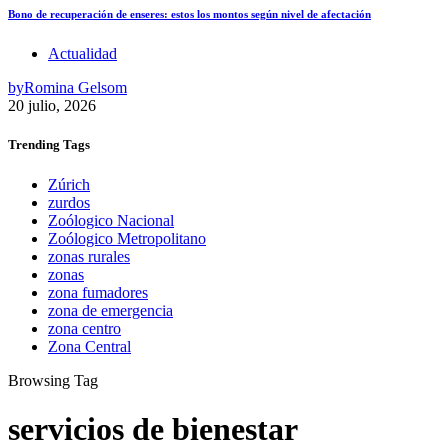
Bono de recuperación de enseres: estos los montos según nivel de afectación
Actualidad
by
Romina Gelsom
20 julio, 2026
Trending
Tags
Zúrich
zurdos
Zoólogico Nacional
Zoólogico Metropolitano
zonas rurales
zonas
zona fumadores
zona de emergencia
zona centro
Zona Central
Browsing Tag
servicios de bienestar