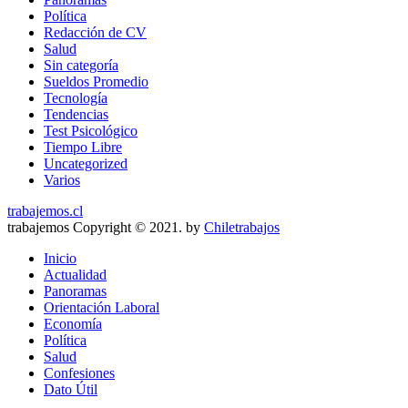
Política
Redacción de CV
Salud
Sin categoría
Sueldos Promedio
Tecnología
Tendencias
Test Psicológico
Tiempo Libre
Uncategorized
Varios
trabajemos.cl
trabajemos Copyright © 2021. by
Chiletrabajos
Inicio
Actualidad
Panoramas
Orientación Laboral
Economía
Política
Salud
Confesiones
Dato Útil