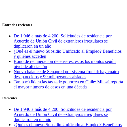
Entradas recientes
De 1.946 a más de 4.200: Solicitudes de residencia por
Acuerdo de Unión Civil de extranjeros irregulares se
duplicaron en un año
¿Qué es el nuevo Subsidio Unificado al Empleo? Beneficios
y quiénes acceden
Bono de recuperación de enseres: estos los montos según
nivel de afectación
Nuevo balance de Senapred por sistema frontal: hay cuatro
desaparecidos y 99 mil personas aisladas
Tarapacá lidera las tasas de gonorrea en Chile: Minsal reporta
el mayor número de casos en una década
Recientes
De 1.946 a más de 4.200: Solicitudes de residencia por
Acuerdo de Unión Civil de extranjeros irregulares se
duplicaron en un año
¿Qué es el nuevo Subsidio Unificado al Empleo? Beneficios