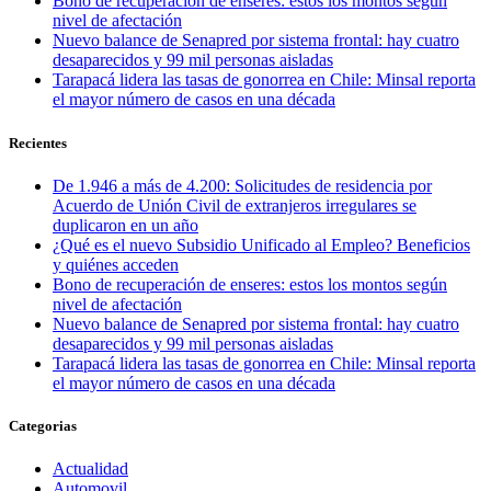
Bono de recuperación de enseres: estos los montos según
nivel de afectación
Nuevo balance de Senapred por sistema frontal: hay cuatro
desaparecidos y 99 mil personas aisladas
Tarapacá lidera las tasas de gonorrea en Chile: Minsal reporta
el mayor número de casos en una década
Recientes
De 1.946 a más de 4.200: Solicitudes de residencia por
Acuerdo de Unión Civil de extranjeros irregulares se
duplicaron en un año
¿Qué es el nuevo Subsidio Unificado al Empleo? Beneficios
y quiénes acceden
Bono de recuperación de enseres: estos los montos según
nivel de afectación
Nuevo balance de Senapred por sistema frontal: hay cuatro
desaparecidos y 99 mil personas aisladas
Tarapacá lidera las tasas de gonorrea en Chile: Minsal reporta
el mayor número de casos en una década
Categorias
Actualidad
Automovil