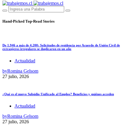
Hand-Picked
Top-Read Stories
De 1.946 a más de 4.200: Solicitudes de residencia por Acuerdo de Unión Civil de
extranjeros irregulares se duplicaron en un año
Actualidad
by
Romina Gelsom
27 julio, 2026
¿Qué es el nuevo Subsidio Unificado al Empleo? Beneficios y quiénes acceden
Actualidad
by
Romina Gelsom
27 julio, 2026