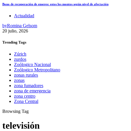
Bono de recuperación de enseres: estos los montos según nivel de afectación
Actualidad
by
Romina Gelsom
20 julio, 2026
Trending
Tags
Zúrich
zurdos
Zoólogico Nacional
Zoólogico Metropolitano
zonas rurales
zonas
zona fumadores
zona de emergencia
zona centro
Zona Central
Browsing Tag
televisión