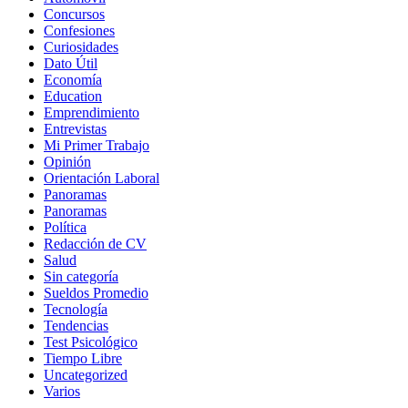
Concursos
Confesiones
Curiosidades
Dato Útil
Economía
Education
Emprendimiento
Entrevistas
Mi Primer Trabajo
Opinión
Orientación Laboral
Panoramas
Panoramas
Política
Redacción de CV
Salud
Sin categoría
Sueldos Promedio
Tecnología
Tendencias
Test Psicológico
Tiempo Libre
Uncategorized
Varios