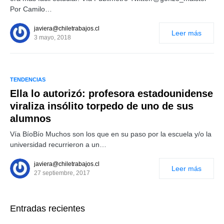
Por Camilo…
javiera@chiletrabajos.cl
Leer más
3 mayo, 2018
TENDENCIAS
Ella lo autorizó: profesora estadounidense
viraliza insólito torpedo de uno de sus
alumnos
Vía BíoBío Muchos son los que en su paso por la escuela y/o la
universidad recurrieron a un…
javiera@chiletrabajos.cl
Leer más
27 septiembre, 2017
Entradas recientes