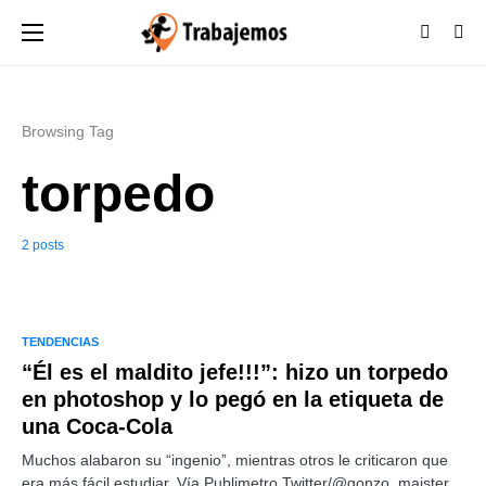
Browsing Tag
torpedo
2 posts
TENDENCIAS
“Él es el maldito jefe!!!”: hizo un torpedo
en photoshop y lo pegó en la etiqueta de
una Coca-Cola
Muchos alabaron su “ingenio”, mientras otros le criticaron que
era más fácil estudiar. Vía Publimetro Twitter/@gonzo_maister