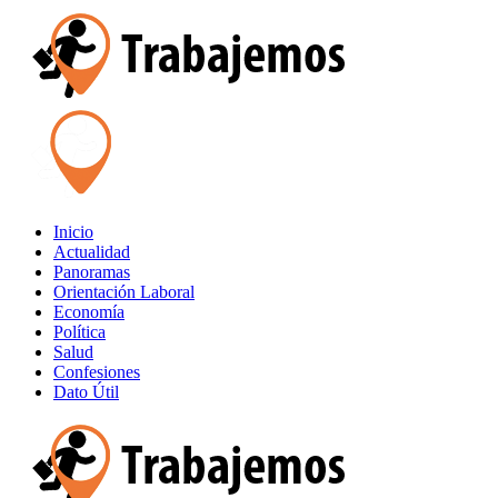
Inicio
Actualidad
Panoramas
Orientación Laboral
Economía
Política
Salud
Confesiones
Dato Útil