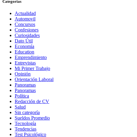
Categorias
Actualidad
Automovil
Concursos
Confesiones
Curiosidades
Dato Útil
Economía
Education
Emprendimiento
Entrevistas
Mi Primer Trabajo
Opinión
Orientación Laboral
Panoramas
Panoramas
Política
Redacción de CV
Salud
Sin categoría
Sueldos Promedio
Tecnología
Tendencias
Test Psicológico