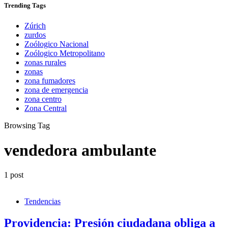
Trending
Tags
Zúrich
zurdos
Zoólogico Nacional
Zoólogico Metropolitano
zonas rurales
zonas
zona fumadores
zona de emergencia
zona centro
Zona Central
Browsing Tag
vendedora ambulante
1 post
Tendencias
Providencia: Presión ciudadana obliga a