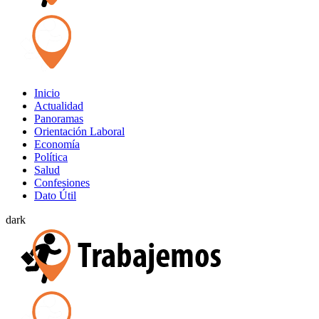
Inicio
Actualidad
Panoramas
Orientación Laboral
Economía
Política
Salud
Confesiones
Dato Útil
dark