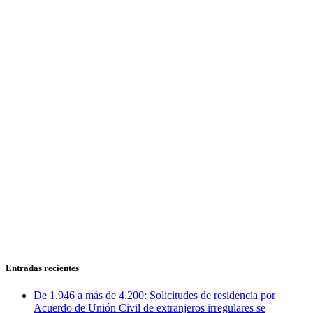
Entradas recientes
De 1.946 a más de 4.200: Solicitudes de residencia por
Acuerdo de Unión Civil de extranjeros irregulares se