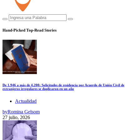
Hand-Picked
Top-Read Stories
De 1.946 a más de 4.200: Solicitudes de residencia por Acuerdo de Unión Civil de
extranjeros irregulares se duplicaron en un año
Actualidad
by
Romina Gelsom
27 julio, 2026