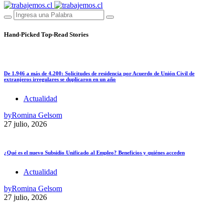
Hand-Picked
Top-Read Stories
De 1.946 a más de 4.200: Solicitudes de residencia por Acuerdo de Unión Civil de
extranjeros irregulares se duplicaron en un año
Actualidad
by
Romina Gelsom
27 julio, 2026
¿Qué es el nuevo Subsidio Unificado al Empleo? Beneficios y quiénes acceden
Actualidad
by
Romina Gelsom
27 julio, 2026