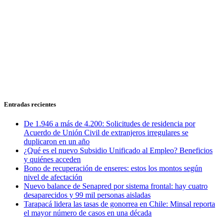
Entradas recientes
De 1.946 a más de 4.200: Solicitudes de residencia por
Acuerdo de Unión Civil de extranjeros irregulares se
duplicaron en un año
¿Qué es el nuevo Subsidio Unificado al Empleo? Beneficios
y quiénes acceden
Bono de recuperación de enseres: estos los montos según
nivel de afectación
Nuevo balance de Senapred por sistema frontal: hay cuatro
desaparecidos y 99 mil personas aisladas
Tarapacá lidera las tasas de gonorrea en Chile: Minsal reporta
el mayor número de casos en una década