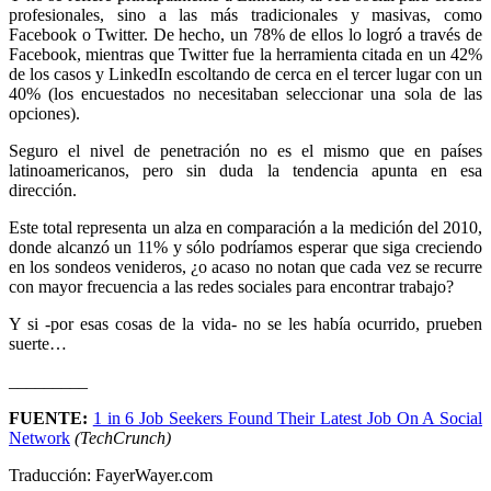
profesionales, sino a las más tradicionales y masivas, como
Facebook o Twitter. De hecho, un 78% de ellos lo logró a través de
Facebook, mientras que Twitter fue la herramienta citada en un 42%
de los casos y LinkedIn escoltando de cerca en el tercer lugar con un
40% (los encuestados no necesitaban seleccionar una sola de las
opciones).
Seguro el nivel de penetración no es el mismo que en países
latinoamericanos, pero sin duda la tendencia apunta en esa
dirección.
Este total representa un alza en comparación a la medición del 2010,
donde alcanzó un 11% y sólo podríamos esperar que siga creciendo
en los sondeos venideros, ¿o acaso no notan que cada vez se recurre
con mayor frecuencia a las redes sociales para encontrar trabajo?
Y si -por esas cosas de la vida- no se les había ocurrido, prueben
suerte…
_________
FUENTE:
1 in 6 Job Seekers Found Their Latest Job On A Social
Network
(TechCrunch)
Traducción: FayerWayer.com