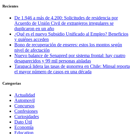
Recientes
De 1.946 a más de 4.200: Solicitudes de residencia por
Acuerdo de Unión Civil de extranjeros irregulares se
duplicaron en un año
¿Qué es el nuevo Subsidio Unificado al Empleo? Beneficios
y quiénes acceden
Bono de recuperación de enseres: estos los montos según
nivel de afectación
Nuevo balance de Senapred por sistema frontal: hay cuatro
desaparecidos y 99 mil personas aisladas
Tarapacá lidera las tasas de gonorrea en Chile: Minsal reporta
el mayor número de casos en una década
Categorias
Actualidad
Automovil
Concursos
Confesiones
Curiosidades
Dato Útil
Economía
Education