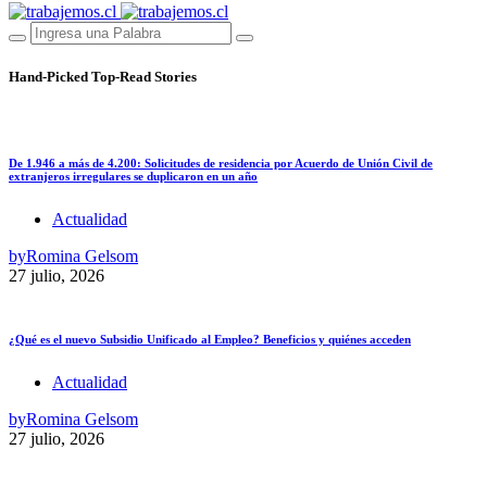
Hand-Picked
Top-Read Stories
De 1.946 a más de 4.200: Solicitudes de residencia por Acuerdo de Unión Civil de
extranjeros irregulares se duplicaron en un año
Actualidad
by
Romina Gelsom
27 julio, 2026
¿Qué es el nuevo Subsidio Unificado al Empleo? Beneficios y quiénes acceden
Actualidad
by
Romina Gelsom
27 julio, 2026