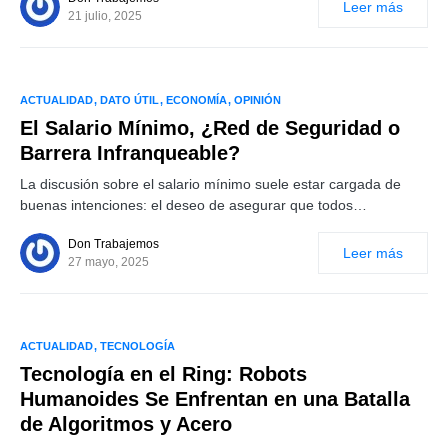
Leer más
21 julio, 2025
ACTUALIDAD
DATO ÚTIL
ECONOMÍA
OPINIÓN
El Salario Mínimo, ¿Red de Seguridad o
Barrera Infranqueable?
La discusión sobre el salario mínimo suele estar cargada de
buenas intenciones: el deseo de asegurar que todos…
Don Trabajemos
Leer más
27 mayo, 2025
ACTUALIDAD
TECNOLOGÍA
Tecnología en el Ring: Robots
Humanoides Se Enfrentan en una Batalla
de Algoritmos y Acero