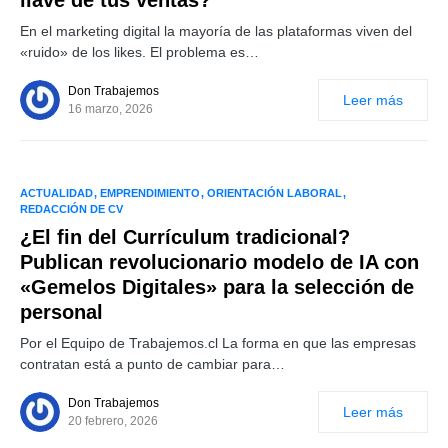
llave de tus ventas?
En el marketing digital la mayoría de las plataformas viven del
«ruido» de los likes. El problema es…
Don Trabajemos
Leer más
16 marzo, 2026
ACTUALIDAD
EMPRENDIMIENTO
ORIENTACIÓN LABORAL
REDACCIÓN DE CV
¿El fin del Currículum tradicional?
Publican revolucionario modelo de IA con
«Gemelos Digitales» para la selección de
personal
Por el Equipo de Trabajemos.cl La forma en que las empresas
contratan está a punto de cambiar para…
Don Trabajemos
Leer más
20 febrero, 2026