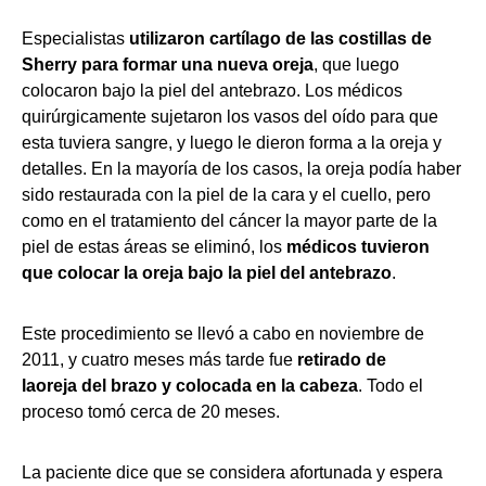
Especialistas
utilizaron
cartílago
de las costillas de
Sherry para formar una nueva oreja
, que luego
colocaron bajo la piel del antebrazo. Los médicos
quirúrgicamente sujetaron los vasos del oído para que
esta tuviera sangre, y luego le dieron forma a la oreja y
detalles. En la mayoría de los casos, la oreja podía haber
sido restaurada con la piel de la cara y el cuello, pero
como en el tratamiento del cáncer la mayor parte de la
piel de estas áreas se eliminó, los
médicos tuvieron
que colocar la oreja bajo la piel del antebrazo
.
Este procedimiento se llevó a cabo en noviembre de
2011, y cuatro meses más tarde fue
retirado de
la
oreja
del brazo y colocada en la cabeza
. Todo el
proceso tomó cerca de 20 meses.
La paciente dice que se considera afortunada y espera