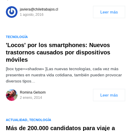
javiera@chiletrabajos.cl
Leer más
1 agosto, 2016
TECNOLOGÍA
'Locos' por los smartphones: Nuevos
trastornos causados por dispositivos
móviles
[box type=»shadow» ]Las nuevas tecnologías, cada vez más
presentes en nuestra vida cotidiana, también pueden provocar
diversos tipos…
Romina Gelsom
Leer más
2 enero, 2014
ACTUALIDAD
TECNOLOGÍA
Más de 200.000 candidatos para viaje a