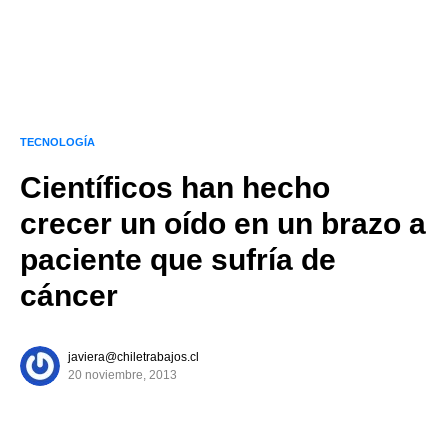
TECNOLOGÍA
Científicos han hecho
crecer un oído en un brazo a
paciente que sufría de
cáncer
javiera@chiletrabajos.cl
20 noviembre, 2013