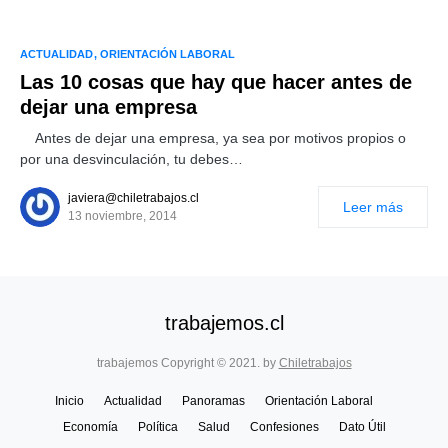
ACTUALIDAD
ORIENTACIÓN LABORAL
Las 10 cosas que hay que hacer antes de
dejar una empresa
Antes de dejar una empresa, ya sea por motivos propios o
por una desvinculación, tu debes…
javiera@chiletrabajos.cl
Leer más
13 noviembre, 2014
trabajemos.cl
trabajemos Copyright © 2021. by
Chiletrabajos
Inicio
Actualidad
Panoramas
Orientación Laboral
Economía
Política
Salud
Confesiones
Dato Útil