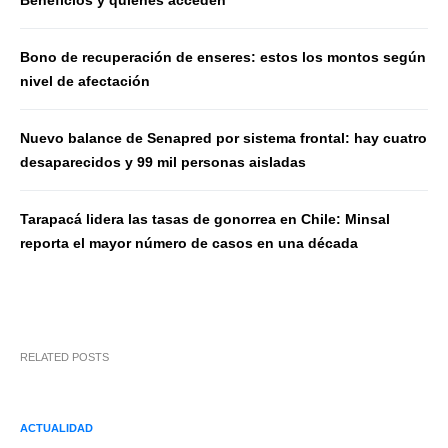
Beneficios y quiénes acceden
Bono de recuperación de enseres: estos los montos según
nivel de afectación
Nuevo balance de Senapred por sistema frontal: hay cuatro
desaparecidos y 99 mil personas aisladas
Tarapacá lidera las tasas de gonorrea en Chile: Minsal
reporta el mayor número de casos en una década
RELATED POSTS
ACTUALIDAD