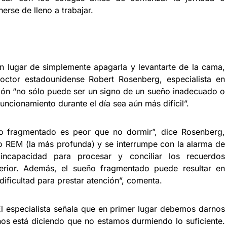
erse de lleno a trabajar.
en lugar de simplemente apagarla y levantarte de la cama,
doctor estadounidense Robert Rosenberg, especialista en
ción “no sólo puede ser un signo de un sueño inadecuado o
uncionamiento durante el día sea aún más difícil”.
ño fragmentado es peor que no dormir”, dice Rosenberg,
ño REM (la más profunda) y se interrumpe con la alarma de
ncapacidad para procesar y conciliar los recuerdos
erior. Además, el sueño fragmentado puede resultar en
ificultad para prestar atención”, comenta.
l especialista señala que en primer lugar debemos darnos
s está diciendo que no estamos durmiendo lo suficiente.