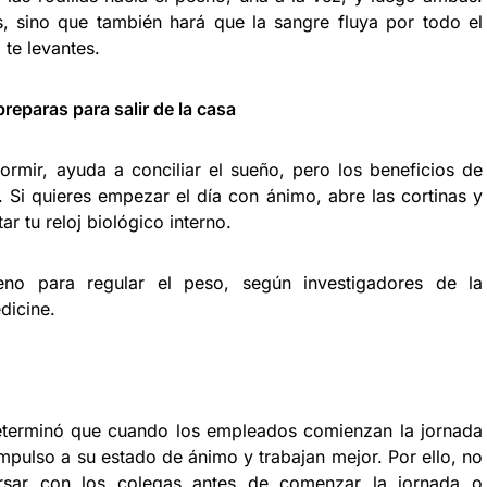
, sino que también hará que la sangre fluya por todo el
te levantes.
reparas para salir de la casa
ormir, ayuda a conciliar el sueño, pero los beneficios de
. Si quieres empezar el día con ánimo, abre las cortinas y
ar tu reloj biológico interno.
eno para regular el peso, según investigadores de la
dicine.
eterminó que cuando los empleados comienzan la jornada
impulso a su estado de ánimo y trabajan mejor. Por ello, no
sar con los colegas antes de comenzar la jornada o