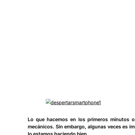
Lo que hacemos en los primeros minutos o
mecánicos. Sin embargo, algunas veces es imp
lo estamos haciendo bien.