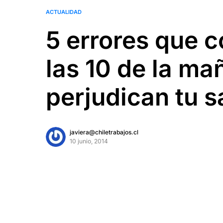
ACTUALIDAD
5 errores que 
las 10 de la ma
perjudican tu s
javiera@chiletrabajos.cl
10 junio, 2014