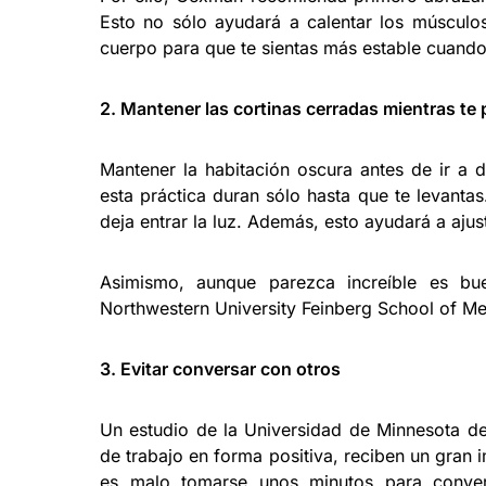
Esto no sólo ayudará a calentar los músculos
cuerpo para que te sientas más estable cuando 
2. Mantener las cortinas cerradas mientras te p
Mantener la habitación oscura antes de ir a d
esta práctica duran sólo hasta que te levantas
deja entrar la luz. Además, esto ayudará a ajust
Asimismo, aunque parezca increíble es bu
Northwestern University Feinberg School of Me
3. Evitar conversar con otros
Un estudio de la Universidad de Minnesota d
de trabajo en forma positiva, reciben un gran 
es malo tomarse unos minutos para conver