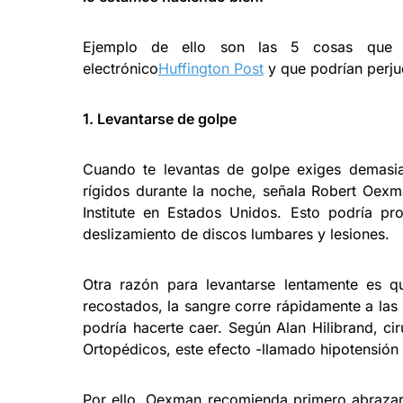
Ejemplo de ello son las 5 cosas que ap
electrónico
Huffington Post
y que podrían perjud
1. Levantarse de golpe
Cuando te levantas de golpe exiges demasi
rígidos durante la noche, señala Robert Oexm
Institute en Estados Unidos. Esto podría p
deslizamiento de discos lumbares y lesiones.
Otra razón para levantarse lentamente es
recostados, la sangre corre rápidamente a la
podría hacerte caer. Según Alan Hilibrand, c
Ortopédicos, este efecto -llamado hipotensión
Por ello, Oexman recomienda primero abrazar 