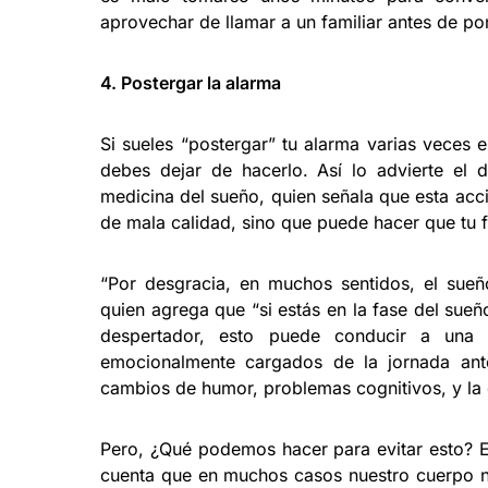
aprovechar de llamar a un familiar antes de pon
4. Postergar la alarma
Si sueles “postergar” tu alarma varias veces 
debes dejar de hacerlo. Así lo advierte el 
medicina del sueño, quien señala que esta ac
de mala calidad, sino que puede hacer que tu f
“Por desgracia, en muchos sentidos, el sue
quien agrega que “si estás en la fase del sue
despertador, esto puede conducir a una i
emocionalmente cargados de la jornada ant
cambios de humor, problemas cognitivos, y la d
Pero, ¿Qué podemos hacer para evitar esto? E
cuenta que en muchos casos nuestro cuerpo no