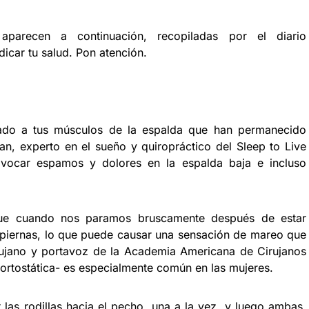
arecen a continuación, recopiladas por el diario
icar tu salud. Pon atención.
ado a tus músculos de la espalda que han permanecido
an, experto en el sueño y quiropráctico del Sleep to Live
rovocar espamos y dolores en la espalda baja e incluso
 que cuando nos paramos bruscamente después de estar
s piernas, lo que puede causar una sensación de mareo que
irujano y portavoz de la Academia Americana de Cirujanos
 ortostática- es especialmente común en las mujeres.
las rodillas hacia el pecho, una a la vez, y luego ambas.