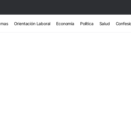
amas
Orientación Laboral
Economía
Política
Salud
Confesi