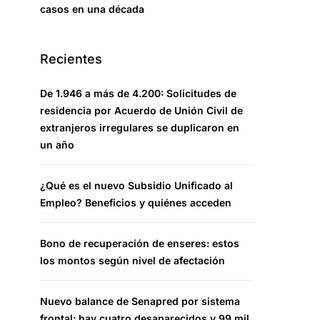
casos en una década
Recientes
De 1.946 a más de 4.200: Solicitudes de
residencia por Acuerdo de Unión Civil de
extranjeros irregulares se duplicaron en
un año
¿Qué es el nuevo Subsidio Unificado al
Empleo? Beneficios y quiénes acceden
Bono de recuperación de enseres: estos
los montos según nivel de afectación
Nuevo balance de Senapred por sistema
frontal: hay cuatro desaparecidos y 99 mil