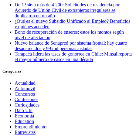
De 1.946 a más de 4.200: Solicitudes de residencia por
Acuerdo de Unión Civil de extranjeros irregulares se
duplicaron en un año
¿Qué es el nuevo Subsidio Unificado al Empleo? Beneficios
y quiénes acceden
Bono de recuperación de enseres: estos los montos según
nivel de afectación
Nuevo balance de Senapred por sistema frontal: hay cuatro
desaparecidos y 99 mil personas aisladas
Tarapacá lidera las tasas de gonorrea en Chile: Minsal reporta
el mayor número de casos en una década
Categorias
Actualidad
Automovil
Concursos
Confesiones
Curiosidades
Dato Útil
Economía
Education
Emprendimiento
Entrevistas