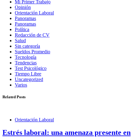
Mi Primer Trabajo
Opinión
Orientación Laboral
Panoramas
Panoramas
Política
Redacción de CV
Salud
Sin categoría
Sueldos Promedio
Tecnología
Tendencias
Test Psicológico
Tiempo Libre
Uncategorized
Varios
Related Posts
Orientación Laboral
Estrés laboral: una amenaza presente en