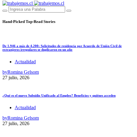
Hand-Picked
Top-Read Stories
De 1.946 a más de 4.200: Solicitudes de residencia por Acuerdo de Unión Civil de
extranjeros irregulares se duplicaron en un año
Actualidad
by
Romina Gelsom
27 julio, 2026
¿Qué es el nuevo Subsidio Unificado al Empleo? Beneficios y quiénes acceden
Actualidad
by
Romina Gelsom
27 julio, 2026