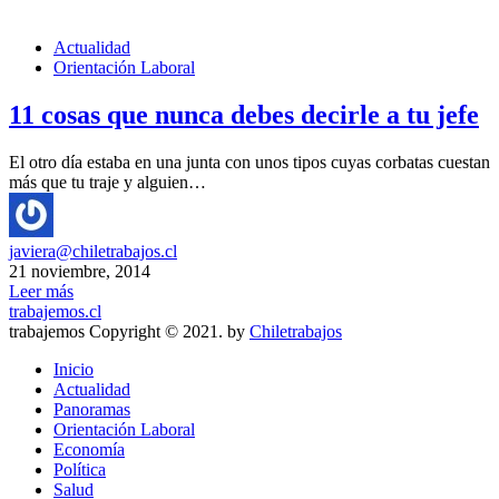
Actualidad
Orientación Laboral
11 cosas que nunca debes decirle a tu jefe
El otro día estaba en una junta con unos tipos cuyas corbatas cuestan
más que tu traje y alguien…
javiera@chiletrabajos.cl
21 noviembre, 2014
Leer más
trabajemos.cl
trabajemos Copyright © 2021. by
Chiletrabajos
Inicio
Actualidad
Panoramas
Orientación Laboral
Economía
Política
Salud