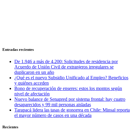
Entradas recientes
De 1.946 a más de 4.200: Solicitudes de residencia por
Acuerdo de Unión Civil de extranjeros irregulares se
duplicaron en un año
¿Qué es el nuevo Subsidio Unificado al Empleo? Beneficios
y quiénes acceden
Bono de recuperación de enseres: estos los montos según
nivel de afectación
Nuevo balance de Senapred por sistema frontal: hay cuatro
desaparecidos y 99 mil personas aisladas
Tarapacá lidera las tasas de gonorrea en Chile: Minsal reporta
el mayor número de casos en una década
Recientes