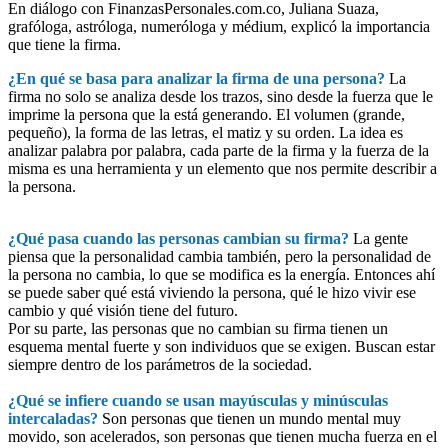
En diálogo con FinanzasPersonales.com.co, Juliana Suaza,
grafóloga, astróloga, numeróloga y médium, explicó la importancia
que tiene la firma.
¿En qué se basa para analizar la firma de una persona?
La
firma no solo se analiza desde los trazos, sino desde la fuerza que le
imprime la persona que la está generando. El volumen (grande,
pequeño), la forma de las letras, el matiz y su orden. La idea es
analizar palabra por palabra, cada parte de la firma y la fuerza de la
misma es una herramienta y un elemento que nos permite describir a
la persona.
¿Qué pasa cuando las personas cambian su firma?
La gente
piensa que la personalidad cambia también, pero la personalidad de
la persona no cambia, lo que se modifica es la energía. Entonces ahí
se puede saber qué está viviendo la persona, qué le hizo vivir ese
cambio y qué visión tiene del futuro.
Por su parte, las personas que no cambian su firma tienen un
esquema mental fuerte y son individuos que se exigen. Buscan estar
siempre dentro de los parámetros de la sociedad.
¿Qué se infiere cuando se usan mayúsculas y minúsculas
intercaladas?
Son personas que tienen un mundo mental muy
movido, son acelerados, son personas que tienen mucha fuerza en el