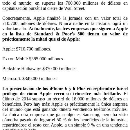
todo el mundo, en superar los 700.000 millones de dólares en
capitalización bursátil al cierre de Wall Street.
Concretamente, Apple finalizó la jornada con un valor total de
710.700 millones de dólares. Nunca nadie en la historia logró un
valor tan alto.
Actualmente, las tres empresas que siguen a Apple
en la lista de Standard & Poor’s 500 tienen un valor de
prácticamente la mitad que el de Apple
:
Apple: $710.700 millones.
Exxon Mobil: $385.000 millones.
Berkshire Hathaway: $370.000 millones.
Microsoft: $349.000 millones.
La presentación de los iPhone 6 y 6 Plus en septiembre fue el
prólogo de cómo Apple cerró su trimestre más brillante.
El
último de 2014 supuso un récord de 18.000 millones de dólares en
beneficios. Pero hay más: Apple es prácticamente la única empresa
del mundo que está ganando dinero vendiendo teléfonos móviles.
La única otra empresa que gana algo es Samsung, pero ha visto
cómo ha pasado de lograr el 50 % de los beneficios de la industria,
repartiéndose el resto con Apple, a un simple 9 % en una tendencia