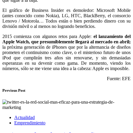
que sigue a la baja.
El gráfico de Business Insider es demoledor: Microsoft Mobile
(antes conocido como Nokia), LG, HTC, BlackBerry, el consorcio
Lenovo / Motorola… Todos están o bien perdiendo dinero con su
división móvil o al menos no logrando beneficios.
2015 comienza con algunos retos para Apple:
el lanzamiento del
Apple Watch, que presumiblemente llegará al mercado en abril;
la próxima generación de iPhones que por la alternancia de diseños
prometen el continuismo como clave, o el misterioso futuro de unos
iPod que cumplirán tres años sin renovarse, y sin demasiadas
esperanzas en su devenir como gama. De momento, viendo los
números, sólo se me viene una idea a la cabeza: Apple es imposible.
Fuente: EFE
Previous Post
Actualidad
Emprendimiento