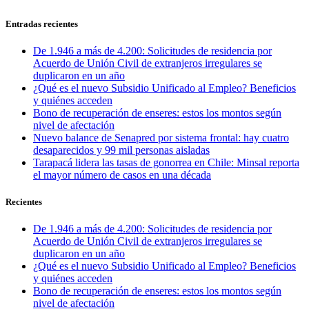
Entradas recientes
De 1.946 a más de 4.200: Solicitudes de residencia por
Acuerdo de Unión Civil de extranjeros irregulares se
duplicaron en un año
¿Qué es el nuevo Subsidio Unificado al Empleo? Beneficios
y quiénes acceden
Bono de recuperación de enseres: estos los montos según
nivel de afectación
Nuevo balance de Senapred por sistema frontal: hay cuatro
desaparecidos y 99 mil personas aisladas
Tarapacá lidera las tasas de gonorrea en Chile: Minsal reporta
el mayor número de casos en una década
Recientes
De 1.946 a más de 4.200: Solicitudes de residencia por
Acuerdo de Unión Civil de extranjeros irregulares se
duplicaron en un año
¿Qué es el nuevo Subsidio Unificado al Empleo? Beneficios
y quiénes acceden
Bono de recuperación de enseres: estos los montos según
nivel de afectación