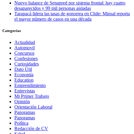
Nuevo balance de Senapred por sistema frontal: hay cuatro
desaparecidos y 99 mil personas aisladas
Tarapacá lidera las tasas de gonorrea en Chile: Minsal reporta
el mayor número de casos en una década
Categorias
Actualidad
Automovil
Concursos
Confesiones
Curiosidades
Dato Útil
Economía
Education
Emprendimiento
Entrevistas
Mi Primer Trabajo
Opinión
Orientación Laboral
Panoramas
Panoramas
Política
Redacción de CV
Salud