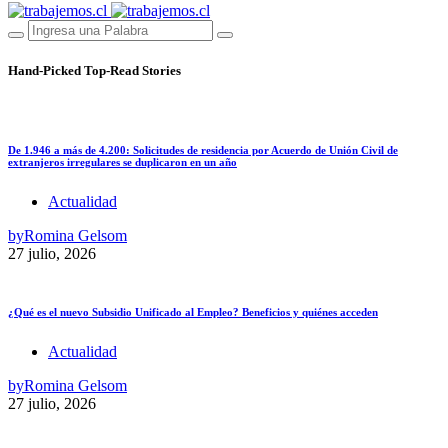
Hand-Picked
Top-Read Stories
De 1.946 a más de 4.200: Solicitudes de residencia por Acuerdo de Unión Civil de
extranjeros irregulares se duplicaron en un año
Actualidad
by
Romina Gelsom
27 julio, 2026
¿Qué es el nuevo Subsidio Unificado al Empleo? Beneficios y quiénes acceden
Actualidad
by
Romina Gelsom
27 julio, 2026