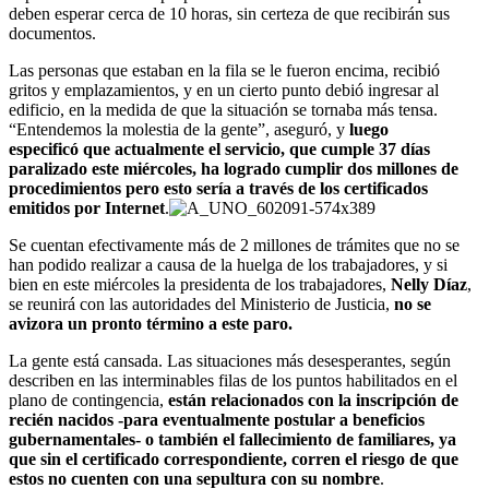
deben esperar cerca de 10 horas, sin certeza de que recibirán sus
documentos.
Las personas que estaban en la fila se le fueron encima, recibió
gritos y emplazamientos, y en un cierto punto debió ingresar al
edificio, en la medida de que la situación se tornaba más tensa.
“Entendemos la molestia de la gente”, aseguró, y
luego
especificó que actualmente el servicio, que cumple 37 días
paralizado este miércoles, ha logrado cumplir dos millones de
procedimientos pero esto sería a través de los certificados
emitidos por Internet
.
Se cuentan efectivamente más de 2 millones de trámites que no se
han podido realizar a causa de la huelga de los trabajadores, y si
bien en este miércoles la presidenta de los trabajadores,
Nelly Díaz
,
se reunirá con las autoridades del Ministerio de Justicia,
no se
avizora un pronto término a este paro.
La gente está cansada. Las situaciones más desesperantes, según
describen en las interminables filas de los puntos habilitados en el
plano de contingencia,
están relacionados con la inscripción de
recién nacidos -para eventualmente postular a beneficios
gubernamentales- o también el fallecimiento de familiares, ya
que sin el certificado correspondiente, corren el riesgo de que
estos no cuenten con una sepultura con su nombre
.