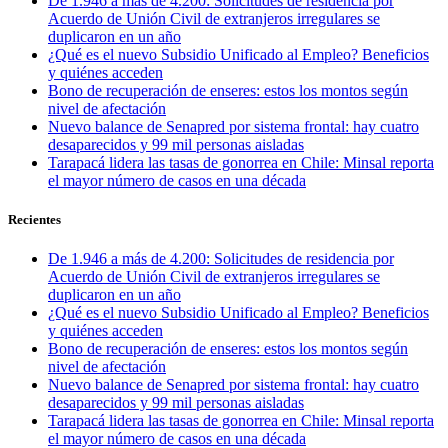
De 1.946 a más de 4.200: Solicitudes de residencia por
Acuerdo de Unión Civil de extranjeros irregulares se
duplicaron en un año
¿Qué es el nuevo Subsidio Unificado al Empleo? Beneficios
y quiénes acceden
Bono de recuperación de enseres: estos los montos según
nivel de afectación
Nuevo balance de Senapred por sistema frontal: hay cuatro
desaparecidos y 99 mil personas aisladas
Tarapacá lidera las tasas de gonorrea en Chile: Minsal reporta
el mayor número de casos en una década
Recientes
De 1.946 a más de 4.200: Solicitudes de residencia por
Acuerdo de Unión Civil de extranjeros irregulares se
duplicaron en un año
¿Qué es el nuevo Subsidio Unificado al Empleo? Beneficios
y quiénes acceden
Bono de recuperación de enseres: estos los montos según
nivel de afectación
Nuevo balance de Senapred por sistema frontal: hay cuatro
desaparecidos y 99 mil personas aisladas
Tarapacá lidera las tasas de gonorrea en Chile: Minsal reporta
el mayor número de casos en una década