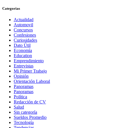
Categorias
Actualidad
Automovil
Concursos
Confesiones
Curiosidades
Dato Útil
Economía
Education
Emprendimiento
Entrevistas
Mi Primer Trabajo
Opinión
Orientación Laboral
Panoramas
Panoramas
Política
Redacción de CV
Salud
Sin categoría
Sueldos Promedio
Tecnología
Tendencias