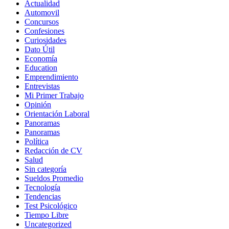
Actualidad
Automovil
Concursos
Confesiones
Curiosidades
Dato Útil
Economía
Education
Emprendimiento
Entrevistas
Mi Primer Trabajo
Opinión
Orientación Laboral
Panoramas
Panoramas
Política
Redacción de CV
Salud
Sin categoría
Sueldos Promedio
Tecnología
Tendencias
Test Psicológico
Tiempo Libre
Uncategorized