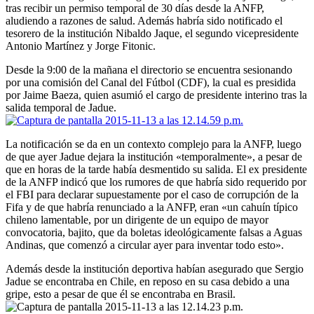
tras recibir un permiso temporal de 30 días desde la ANFP,
aludiendo a razones de salud. Además habría sido notificado el
tesorero de la institución Nibaldo Jaque, el segundo vicepresidente
Antonio Martínez y Jorge Fitonic.
Desde la 9:00 de la mañana el directorio se encuentra sesionando
por una comisión del Canal del Fútbol (CDF), la cual es presidida
por Jaime Baeza, quien asumió el cargo de presidente interino tras la
salida temporal de Jadue.
La notificación se da en un contexto complejo para la ANFP, luego
de que ayer Jadue dejara la institución «temporalmente», a pesar de
que en horas de la tarde había desmentido su salida. El ex presidente
de la ANFP indicó que los rumores de que habría sido requerido por
el FBI para declarar supuestamente por el caso de corrupción de la
Fifa y de que habría renunciado a la ANFP, eran «un cahuín típico
chileno lamentable, por un dirigente de un equipo de mayor
convocatoria, bajito, que da boletas ideológicamente falsas a Aguas
Andinas, que comenzó a circular ayer para inventar todo esto».
Además desde la institución deportiva habían asegurado que Sergio
Jadue se encontraba en Chile, en reposo en su casa debido a una
gripe, esto a pesar de que él se encontraba en Brasil.