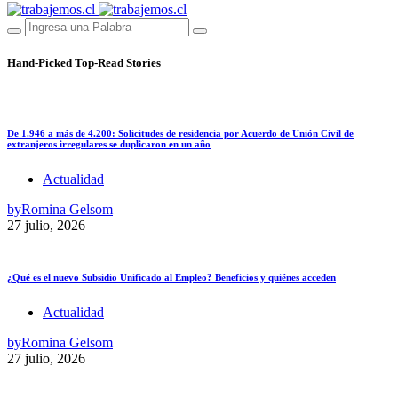
Hand-Picked
Top-Read Stories
De 1.946 a más de 4.200: Solicitudes de residencia por Acuerdo de Unión Civil de
extranjeros irregulares se duplicaron en un año
Actualidad
by
Romina Gelsom
27 julio, 2026
¿Qué es el nuevo Subsidio Unificado al Empleo? Beneficios y quiénes acceden
Actualidad
by
Romina Gelsom
27 julio, 2026