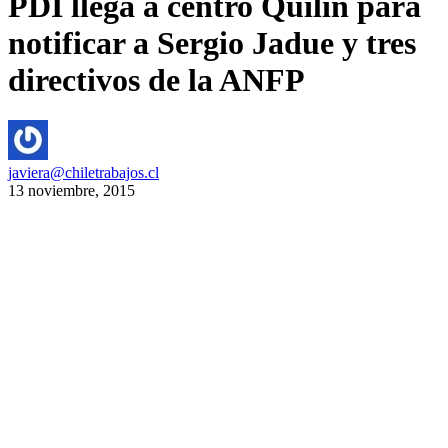
PDI llega a centro Quilín para
notificar a Sergio Jadue y tres
directivos de la ANFP
javiera@chiletrabajos.cl
13 noviembre, 2015