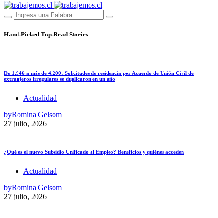
Hand-Picked
Top-Read Stories
De 1.946 a más de 4.200: Solicitudes de residencia por Acuerdo de Unión Civil de
extranjeros irregulares se duplicaron en un año
Actualidad
by
Romina Gelsom
27 julio, 2026
¿Qué es el nuevo Subsidio Unificado al Empleo? Beneficios y quiénes acceden
Actualidad
by
Romina Gelsom
27 julio, 2026