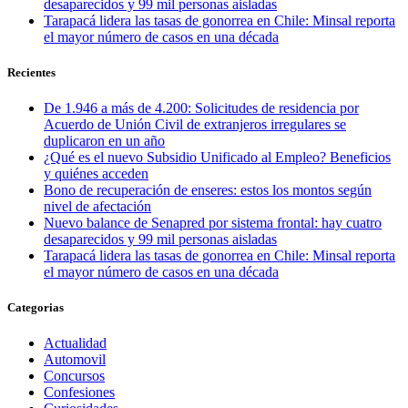
desaparecidos y 99 mil personas aisladas
Tarapacá lidera las tasas de gonorrea en Chile: Minsal reporta
el mayor número de casos en una década
Recientes
De 1.946 a más de 4.200: Solicitudes de residencia por
Acuerdo de Unión Civil de extranjeros irregulares se
duplicaron en un año
¿Qué es el nuevo Subsidio Unificado al Empleo? Beneficios
y quiénes acceden
Bono de recuperación de enseres: estos los montos según
nivel de afectación
Nuevo balance de Senapred por sistema frontal: hay cuatro
desaparecidos y 99 mil personas aisladas
Tarapacá lidera las tasas de gonorrea en Chile: Minsal reporta
el mayor número de casos en una década
Categorias
Actualidad
Automovil
Concursos
Confesiones