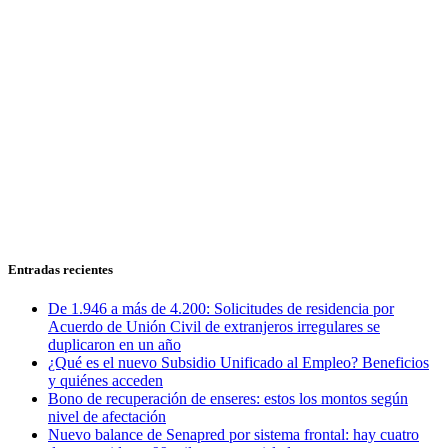
Entradas recientes
De 1.946 a más de 4.200: Solicitudes de residencia por
Acuerdo de Unión Civil de extranjeros irregulares se
duplicaron en un año
¿Qué es el nuevo Subsidio Unificado al Empleo? Beneficios
y quiénes acceden
Bono de recuperación de enseres: estos los montos según
nivel de afectación
Nuevo balance de Senapred por sistema frontal: hay cuatro