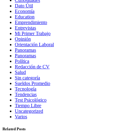
Curiosidades
Dato Útil
Economía
Education
Emprendimiento
Entrevistas
Mi Primer Trabajo
Opinión
Orientación Laboral
Panoramas
Panoramas
Política
Redacción de CV
Salud
Sin categoría
Sueldos Promedio
Tecnología
Tendencias
Test Psicológico
Tiempo Libre
Uncategorized
Varios
Related Posts