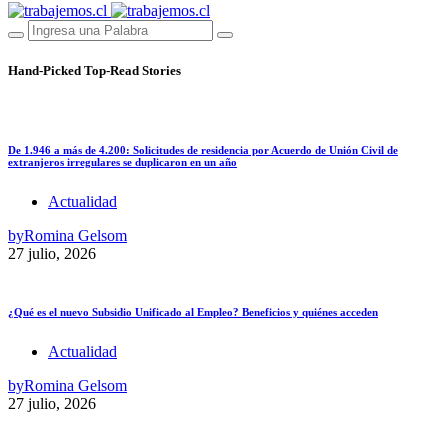
Hand-Picked
Top-Read Stories
De 1.946 a más de 4.200: Solicitudes de residencia por Acuerdo de Unión Civil de
extranjeros irregulares se duplicaron en un año
Actualidad
by
Romina Gelsom
27 julio, 2026
¿Qué es el nuevo Subsidio Unificado al Empleo? Beneficios y quiénes acceden
Actualidad
by
Romina Gelsom
27 julio, 2026