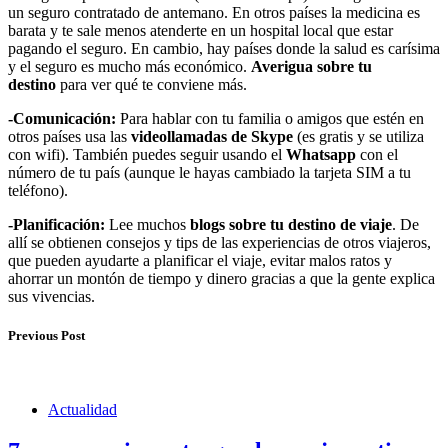
un seguro contratado de antemano. En otros países la medicina es
barata y te sale menos atenderte en un hospital local que estar
pagando el seguro. En cambio, hay países donde la salud es carísima
y el seguro es mucho más económico.
Averigua sobre tu
destino
para ver qué te conviene más.
-Comunicación:
Para hablar con tu familia o amigos que estén en
otros países usa las
videollamadas
de
Skype
(es gratis y se utiliza
con wifi). También puedes seguir usando el
Whatsapp
con el
número de tu país (aunque le hayas cambiado la tarjeta SIM a tu
teléfono).
-Planificación:
Lee muchos
blogs sobre tu destino de viaje
. De
allí se obtienen consejos y tips de las experiencias de otros viajeros,
que pueden ayudarte a planificar el viaje, evitar malos ratos y
ahorrar un montón de tiempo y dinero gracias a que la gente explica
sus vivencias.
Previous Post
Actualidad