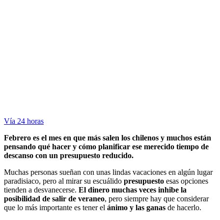
Vía 24 horas
Febrero es el mes en que más salen los chilenos y muchos están
pensando qué hacer y cómo planificar ese merecido tiempo de
descanso con un presupuesto reducido.
Muchas personas sueñan con unas lindas vacaciones en algún lugar
paradisiaco, pero al mirar su escuálido
presupuesto
esas opciones
tienden a desvanecerse.
El dinero muchas veces inhibe la
posibilidad de salir de veraneo
, pero siempre hay que considerar
que lo más importante es tener el
ánimo
y las
ganas
de hacerlo.