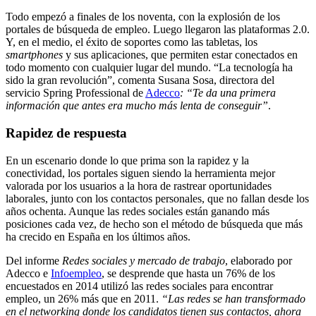
Todo empezó a finales de los noventa, con la explosión de los
portales de búsqueda de empleo. Luego llegaron las plataformas 2.0.
Y, en el medio, el éxito de soportes como las tabletas, los
smartphones
y sus aplicaciones, que permiten estar conectados en
todo momento con cualquier lugar del mundo. “La tecnología ha
sido la gran revolución”, comenta Susana Sosa, directora del
servicio Spring Professional de
Adecco
: “Te da una primera
información que antes era mucho más lenta de conseguir”
.
Rapidez de respuesta
En un escenario donde lo que prima son la rapidez y la
conectividad, los portales siguen siendo la herramienta mejor
valorada por los usuarios a la hora de rastrear oportunidades
laborales, junto con los contactos personales, que no fallan desde los
años ochenta. Aunque las redes sociales están ganando más
posiciones cada vez, de hecho son el método de búsqueda que más
ha crecido en España en los últimos años.
Del informe
Redes sociales y mercado de trabajo
, elaborado por
Adecco e
Infoempleo
, se desprende que hasta un 76% de los
encuestados en 2014 utilizó las redes sociales para encontrar
empleo, un 26% más que en 2011.
“Las redes se han transformado
en el networking donde los candidatos tienen sus contactos, ahora