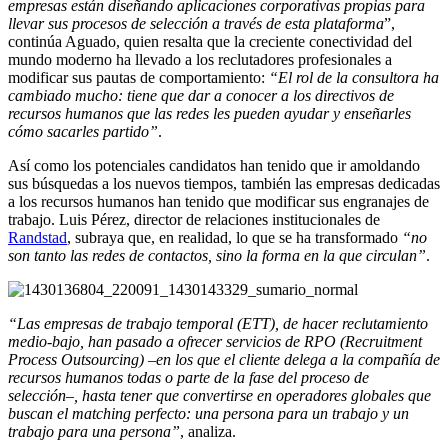
empresas están diseñando aplicaciones corporativas propias para
llevar sus procesos de selección a través de esta plataforma
”,
continúa Aguado, quien resalta que la creciente conectividad del
mundo moderno ha llevado a los reclutadores profesionales a
modificar sus pautas de comportamiento:
“El rol de la consultora ha
cambiado mucho: tiene que dar a conocer a los directivos de
recursos humanos que las redes les pueden ayudar y enseñarles
cómo sacarles partido”
.
Así como los potenciales candidatos han tenido que ir amoldando
sus búsquedas a los nuevos tiempos, también las empresas dedicadas
a los recursos humanos han tenido que modificar sus engranajes de
trabajo. Luis Pérez, director de relaciones institucionales de
Randstad
, subraya que, en realidad, lo que se ha transformado
“no
son tanto las redes de contactos, sino la forma en la que circulan”
.
“Las empresas de trabajo temporal (ETT), de hacer reclutamiento
medio-bajo, han pasado a ofrecer servicios de RPO (Recruitment
Process Outsourcing) –en los que el cliente delega a la compañía de
recursos humanos todas o parte de la fase del proceso de
selección–, hasta tener que convertirse en operadores globales que
buscan el matching perfecto: una persona para un trabajo y un
trabajo para una persona”
, analiza.