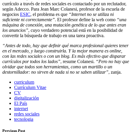
currículo a través de redes sociales es contactado por un reclutador,
según Adecco. Para Jean Marc Colanesi, profesor de la escuela de
negocios
ESIC
, el problema es que
“Internet no se utiliza ni
suficiente ni correctamente”
. El profesor define la web como
“una
máquina de conexión, una mutación genética de lo que antes eran
los anuncios”
, cuyo verdadero potencial está en la posibilidad de
convertir la búsqueda de trabajo en una tarea proactiva.
“Antes de todo, hay que definir qué marca profesional quieres tener
en el mercado, y luego construirla. Y la mejor manera es online,
con las redes sociales o con un blog. Es más efectivo que disparar
currículos por todos los lados”
, resume Colanesi.
“Pero no hay que
olvidar que todos son herramientas, como un martillo o un
destornillador: no sirven de nada si no se saben utilizar”
, zanja.
curriculum
Currículum Vitae
CV
digitalización
El País
internet
redes sociales
tecnologia
Previous Post