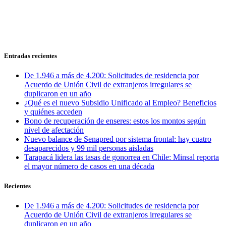
Entradas recientes
De 1.946 a más de 4.200: Solicitudes de residencia por
Acuerdo de Unión Civil de extranjeros irregulares se
duplicaron en un año
¿Qué es el nuevo Subsidio Unificado al Empleo? Beneficios
y quiénes acceden
Bono de recuperación de enseres: estos los montos según
nivel de afectación
Nuevo balance de Senapred por sistema frontal: hay cuatro
desaparecidos y 99 mil personas aisladas
Tarapacá lidera las tasas de gonorrea en Chile: Minsal reporta
el mayor número de casos en una década
Recientes
De 1.946 a más de 4.200: Solicitudes de residencia por
Acuerdo de Unión Civil de extranjeros irregulares se
duplicaron en un año