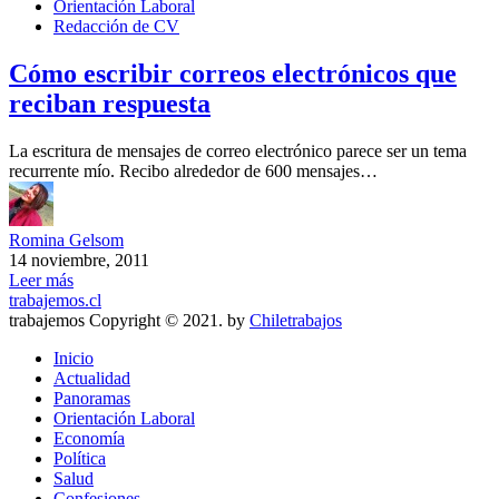
Orientación Laboral
Redacción de CV
Cómo escribir correos electrónicos que
reciban respuesta
La escritura de mensajes de correo electrónico parece ser un tema
recurrente mío. Recibo alrededor de 600 mensajes…
Romina Gelsom
14 noviembre, 2011
Leer más
trabajemos.cl
trabajemos Copyright © 2021. by
Chiletrabajos
Inicio
Actualidad
Panoramas
Orientación Laboral
Economía
Política
Salud
Confesiones