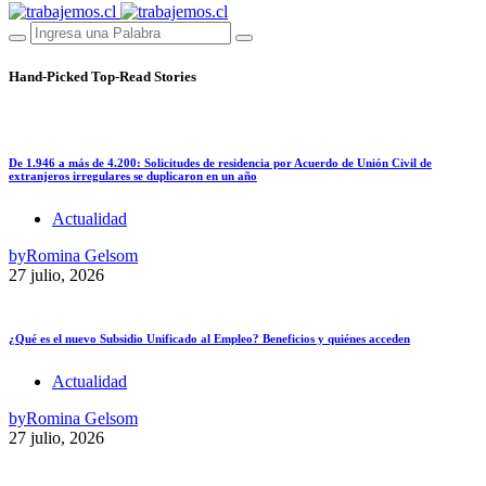
Hand-Picked
Top-Read Stories
De 1.946 a más de 4.200: Solicitudes de residencia por Acuerdo de Unión Civil de
extranjeros irregulares se duplicaron en un año
Actualidad
by
Romina Gelsom
27 julio, 2026
¿Qué es el nuevo Subsidio Unificado al Empleo? Beneficios y quiénes acceden
Actualidad
by
Romina Gelsom
27 julio, 2026