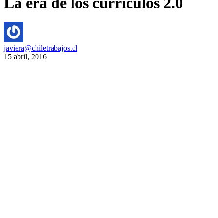
La era de los currículos 2.0
javiera@chiletrabajos.cl
15 abril, 2016