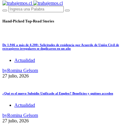
Hand-Picked
Top-Read Stories
De 1.946 a más de 4.200: Solicitudes de residencia por Acuerdo de Unión Civil de
extranjeros irregulares se duplicaron en un año
Actualidad
by
Romina Gelsom
27 julio, 2026
¿Qué es el nuevo Subsidio Unificado al Empleo? Beneficios y quiénes acceden
Actualidad
by
Romina Gelsom
27 julio, 2026