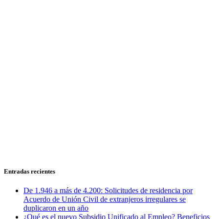
Entradas recientes
De 1.946 a más de 4.200: Solicitudes de residencia por
Acuerdo de Unión Civil de extranjeros irregulares se
duplicaron en un año
¿Qué es el nuevo Subsidio Unificado al Empleo? Beneficios