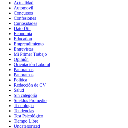
Actualidad
Automovil
Concursos
Confesiones
Curiosidades
Dato Útil
Economía
Education
Emprendimiento
Entrevistas
Mi Primer Trabajo
Opinión
Orientación Laboral
Panoramas
Panoramas
Política
Redacción de CV
Salud
Sin categoría
Sueldos Promedio
Tecnología
Tendencias
Test Psicológico
Tiempo Libre
Uncategorized