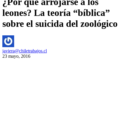
¿Por qué arrojarse a los
leones? La teoría “bíblica”
sobre el suicida del zoológico
javiera@chiletrabajos.cl
23 mayo, 2016