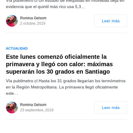
Vía publimetro.cl Un estudio de inequidad en movilidad deja en
evidencia que el quintil más rico usa 5,3…
Romina Gelsom
Leer más
2 octubre, 2019
ACTUALIDAD
Este lunes comenzó oficialmente la
primavera y llegó con calor: máximas
superarán los 30 grados en Santiago
Vía publimetro.cl Hasta los 31 grados llegarían los termómetros
en la Región Metropolitana. La primavera llegó oficialmente
este…
Romina Gelsom
Leer más
23 septiembre, 2019