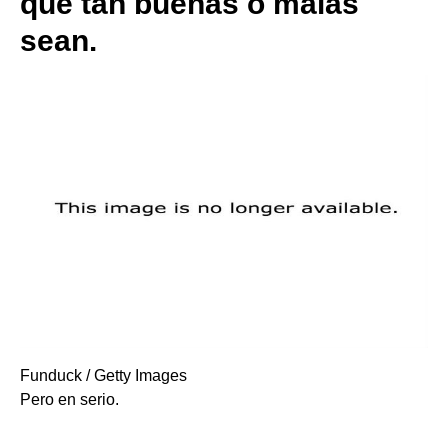
qué tan buenas o malas
sean.
Funduck / Getty Images
Pero en serio.