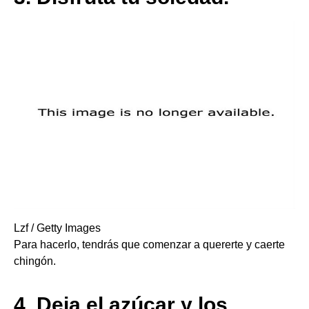
Lzf / Getty Images
Para hacerlo, tendrás que comenzar a quererte y caerte
chingón.
4.
Deja el azúcar y los