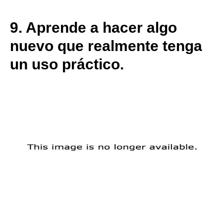
9.
Aprende a hacer algo
nuevo que realmente tenga
un uso práctico.