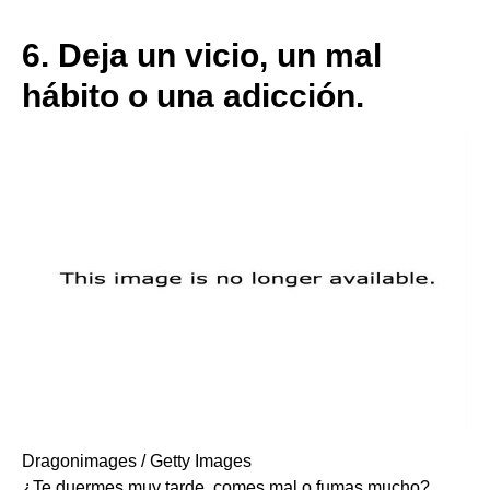
6.
Deja un vicio, un mal
hábito o una adicción.
Dragonimages / Getty Images
¿Te duermes muy tarde, comes mal o fumas mucho?