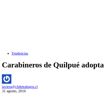
Tendencias
Carabineros de Quilpué adopta pe
javiera@chiletrabajos.cl
31 agosto, 2016