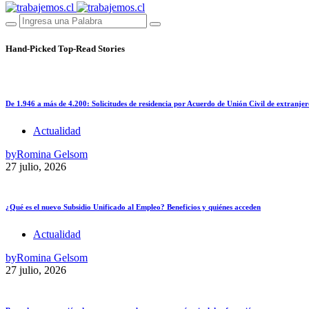
Hand-Picked
Top-Read Stories
De 1.946 a más de 4.200: Solicitudes de residencia por Acuerdo de Unión Civil de extranjer
Actualidad
by
Romina Gelsom
27 julio, 2026
¿Qué es el nuevo Subsidio Unificado al Empleo? Beneficios y quiénes acceden
Actualidad
by
Romina Gelsom
27 julio, 2026