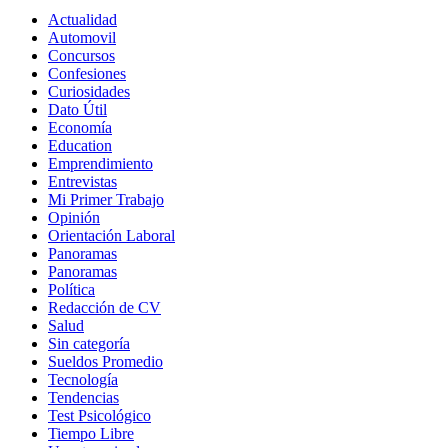
Actualidad
Automovil
Concursos
Confesiones
Curiosidades
Dato Útil
Economía
Education
Emprendimiento
Entrevistas
Mi Primer Trabajo
Opinión
Orientación Laboral
Panoramas
Panoramas
Política
Redacción de CV
Salud
Sin categoría
Sueldos Promedio
Tecnología
Tendencias
Test Psicológico
Tiempo Libre