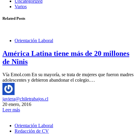
Uncategorized
Varios
Related Posts
Orientación Laboral
América Latina tiene más de 20 millones
de Ninis
Vía Emol.com En su mayoría, se trata de mujeres que fueron madres
adolescentes y debieron abandonar el colegio.…
javiera@chiletrabajos.cl
20 enero, 2016
Leer más
Orientación Laboral
Redacción de CV