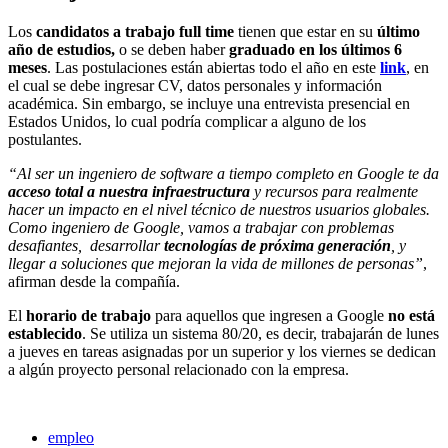
Los
candidatos a trabajo full time
tienen que estar en su
último
año de estudios,
o se deben haber
graduado en los últimos 6
meses
. Las postulaciones están abiertas todo el año en este
link
, en
el cual se debe ingresar CV, datos personales y información
académica. Sin embargo, se incluye una entrevista presencial en
Estados Unidos, lo cual podría complicar a alguno de los
postulantes.
“Al ser un ingeniero de software a tiempo completo en Google te da
acceso total a nuestra infraestructura
y recursos para realmente
hacer un impacto en el nivel técnico de nuestros usuarios globales.
Como ingeniero de Google, vamos a trabajar con problemas
desafiantes, desarrollar
tecnologías de próxima generación
, y
llegar a soluciones que mejoran la vida de millones de personas”
,
afirman desde la compañía.
El
horario de trabajo
para aquellos que ingresen a Google
no está
establecido
. Se utiliza un sistema 80/20, es decir, trabajarán de lunes
a jueves en tareas asignadas por un superior y los viernes se dedican
a algún proyecto personal relacionado con la empresa.
empleo