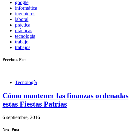
google
informática
ingenieros
laboral
práctica
prácticas
tecnologia
trabajo
trabajos
Previous Post
Tecnología
Cómo mantener las finanzas ordenadas
estas Fiestas Patrias
6 septiembre, 2016
Next Post