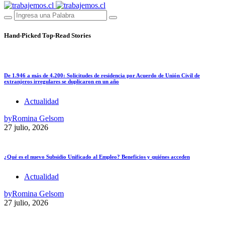
Hand-Picked
Top-Read Stories
De 1.946 a más de 4.200: Solicitudes de residencia por Acuerdo de Unión Civil de
extranjeros irregulares se duplicaron en un año
Actualidad
by
Romina Gelsom
27 julio, 2026
¿Qué es el nuevo Subsidio Unificado al Empleo? Beneficios y quiénes acceden
Actualidad
by
Romina Gelsom
27 julio, 2026