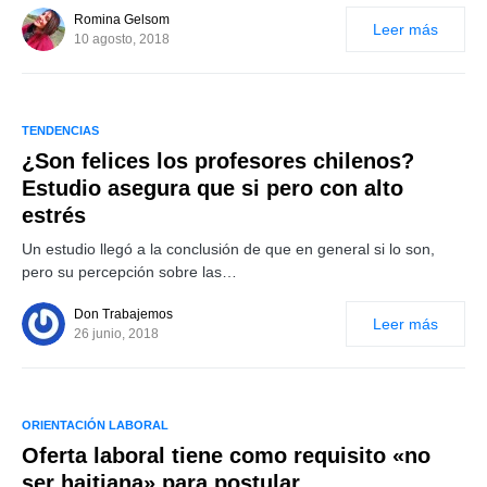
Romina Gelsom
Leer más
10 agosto, 2018
TENDENCIAS
¿Son felices los profesores chilenos?
Estudio asegura que si pero con alto
estrés
Un estudio llegó a la conclusión de que en general si lo son,
pero su percepción sobre las…
Don Trabajemos
Leer más
26 junio, 2018
ORIENTACIÓN LABORAL
Oferta laboral tiene como requisito «no
ser haitiana» para postular