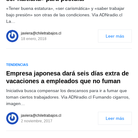
«Tener buena estatura», «ser carismática» y «saber trabajar
bajo presión» son otras de las condiciones. Vía ADNradio.cl
La…
javiera@chiletrabajos.cl
Leer más
18 enero, 2018
TENDENCIAS
Empresa japonesa dará seis días extra de
vacaciones a empleados que no fuman
Iniciativa busca compensar los descansos para ir a fumar que
toman ciertos trabajadores. Vía ADNradio.cl Fumando cigarros,
imagen…
javiera@chiletrabajos.cl
Leer más
2 noviembre, 2017