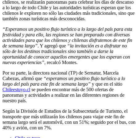
chilenos, se realizarán panoramas para celebrar los días de descanso
a lo largo de todo Chile y las autoridades turísticas esperan que los
chilenos le exploren no sólo las ciudades más tradicionales, sino que
también zonas turísticas más desconocidas.
“Esperamos un positivo flujo turístico a lo largo del país para esta
festividad y para ello, las regiones se han preparado con diversas
actividades para que los chilenos y chilenas disfrutemos de este fin
de semana largo”
. Y agregó que
“la invitación es a disfrutar no
sólo de los destinos tradicionales sino también a darse la
oportunidad de conocer aquellos emergentes que los esperan con
nuevas experiencias”
, recalcó Montes.
Por su parte, la directora nacional (TP) de Sernatur, Marcela
Cabezas, afirmó que
“esperamos un positivo flujo turístico a lo
largo del país para este fin de semana largo”
y que en el sitio
Chileestuyo.cl
se pueden encontrar más de 500 ofertas de
panoramas y actividades a realizar en las diferentes regiones de
nuestro país.
Según la División de Estudios de la Subsecretaría de Turismo, el
transporte que más utilizarán los chilenos para viajar este fin de
semana largo será el automóvil, con un 51%; seguido por el bus, con
40% y avión, con un 7%.