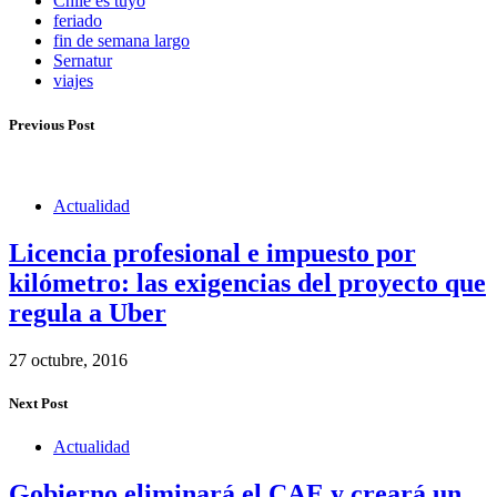
Chile es tuyo
feriado
fin de semana largo
Sernatur
viajes
Previous Post
Actualidad
Licencia profesional e impuesto por
kilómetro: las exigencias del proyecto que
regula a Uber
27 octubre, 2016
Next Post
Actualidad
Gobierno eliminará el CAE y creará un