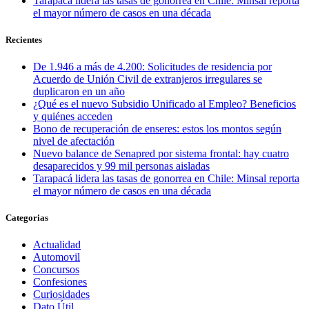
Tarapacá lidera las tasas de gonorrea en Chile: Minsal reporta
el mayor número de casos en una década
Recientes
De 1.946 a más de 4.200: Solicitudes de residencia por
Acuerdo de Unión Civil de extranjeros irregulares se
duplicaron en un año
¿Qué es el nuevo Subsidio Unificado al Empleo? Beneficios
y quiénes acceden
Bono de recuperación de enseres: estos los montos según
nivel de afectación
Nuevo balance de Senapred por sistema frontal: hay cuatro
desaparecidos y 99 mil personas aisladas
Tarapacá lidera las tasas de gonorrea en Chile: Minsal reporta
el mayor número de casos en una década
Categorias
Actualidad
Automovil
Concursos
Confesiones
Curiosidades
Dato Útil