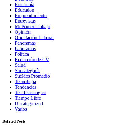
Economía
Education
Emprendimiento
Entrevistas
Mi Primer Trabajo
Opinión
Orientación Laboral
Panoramas
Panoramas
Política
Redacción de CV
Salud
Sin categoría
Sueldos Promedio
Tecnología
Tendencias
Test Psicológico
Tiempo Libre
Uncategorized
Varios
Related Posts