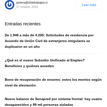
javiera@chiletrabajos.cl
Leer más
27 octubre, 2016
Entradas recientes
De 1.946 a más de 4.200: Solicitudes de residencia por
Acuerdo de Unión Civil de extranjeros irregulares se
duplicaron en un año
¿Qué es el nuevo Subsidio Unificado al Empleo?
Beneficios y quiénes acceden
Bono de recuperación de enseres: estos los montos según
nivel de afectación
Nuevo balance de Senapred por sistema frontal: hay cuatro
desaparecidos y 99 mil personas aisladas