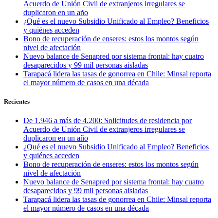
Acuerdo de Unión Civil de extranjeros irregulares se
duplicaron en un año
¿Qué es el nuevo Subsidio Unificado al Empleo? Beneficios
y quiénes acceden
Bono de recuperación de enseres: estos los montos según
nivel de afectación
Nuevo balance de Senapred por sistema frontal: hay cuatro
desaparecidos y 99 mil personas aisladas
Tarapacá lidera las tasas de gonorrea en Chile: Minsal reporta
el mayor número de casos en una década
Recientes
De 1.946 a más de 4.200: Solicitudes de residencia por
Acuerdo de Unión Civil de extranjeros irregulares se
duplicaron en un año
¿Qué es el nuevo Subsidio Unificado al Empleo? Beneficios
y quiénes acceden
Bono de recuperación de enseres: estos los montos según
nivel de afectación
Nuevo balance de Senapred por sistema frontal: hay cuatro
desaparecidos y 99 mil personas aisladas
Tarapacá lidera las tasas de gonorrea en Chile: Minsal reporta
el mayor número de casos en una década