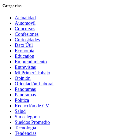
Categorias
Actualidad
Automovil
Concursos
Confesiones
Curiosidades
Dato Útil
Economía
Education
Emprendimiento
Entrevistas
Mi Primer Trabajo
Opinión
Orientación Laboral
Panoramas
Panoramas
Política
Redacción de CV
Salud
Sin categoría
Sueldos Promedio
Tecnología
Tendencias