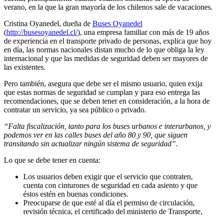
verano, en la que la gran mayoría de los chilenos sale de vacaciones.
Cristina Oyanedel, dueña de
Buses Oyanedel
(
http://busesoyanedel.cl/
), una empresa familiar con más de 19 años
de experiencia en el transporte privado de personas, explica que hoy
en día, las normas nacionales distan mucho de lo que obliga la ley
internacional y que las medidas de seguridad deben ser mayores de
las existentes.
Pero también, asegura que debe ser el mismo usuario, quien exija
que estas normas de seguridad se cumplan y para eso entrega las
recomendaciones, que se deben tener en consideración, a la hora de
contratar un servicio, ya sea público o privado.
“Falta fiscalización, tanto para los buses urbanos e interurbanos, y
podemos ver en las calles buses del año 80 y 90, que siguen
transitando sin actualizar ningún sistema de seguridad”
.
Lo que se debe tener en cuenta:
Los usuarios deben exigir que el servicio que contraten,
cuenta con cinturones de seguridad en cada asiento y que
éstos estén en buenas condiciones.
Preocuparse de que esté al día el permiso de circulación,
revisión técnica, el certificado del ministerio de Transporte,