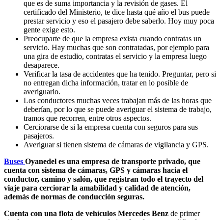
que es de suma importancia y la revisión de gases. El
certificado del Ministerio, te dice hasta qué año el bus puede
prestar servicio y eso el pasajero debe saberlo. Hoy muy poca
gente exige esto.
Preocuparte de que la empresa exista cuando contratas un
servicio. Hay muchas que son contratadas, por ejemplo para
una gira de estudio, contratas el servicio y la empresa luego
desaparece.
Verificar la tasa de accidentes que ha tenido. Preguntar, pero si
no entregan dicha información, tratar en lo posible de
averiguarlo.
Los conductores muchas veces trabajan más de las horas que
deberían, por lo que se puede averiguar el sistema de trabajo,
tramos que recorren, entre otros aspectos.
Cerciorarse de si la empresa cuenta con seguros para sus
pasajeros.
Averiguar si tienen sistema de cámaras de vigilancia y GPS.
Buses
Oyanedel es una empresa de transporte privado, que
cuenta con sistema de cámaras, GPS y cámaras hacia el
conductor, camino y salón, que registran todo el trayecto del
viaje para cerciorar la amabilidad y calidad de atención,
además de normas de conducción seguras.
Cuenta con una flota de vehículos Mercedes Benz
de primer