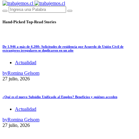
Hand-Picked
Top-Read Stories
De 1.946 a más de 4.200: Solicitudes de residencia por Acuerdo de Unión Civil de
extranjeros irregulares se duplicaron en un año
Actualidad
by
Romina Gelsom
27 julio, 2026
¿Qué es el nuevo Subsidio Unificado al Empleo? Beneficios y quiénes acceden
Actualidad
by
Romina Gelsom
27 julio, 2026