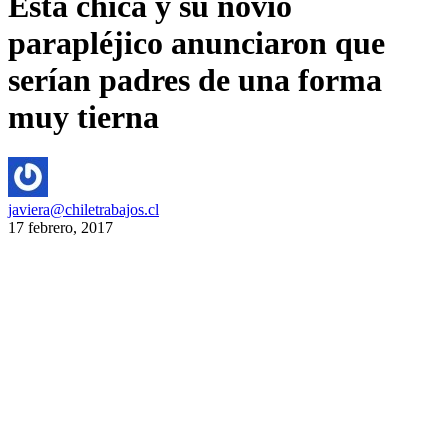
Esta chica y su novio
parapléjico anunciaron que
serían padres de una forma
muy tierna
javiera@chiletrabajos.cl
17 febrero, 2017