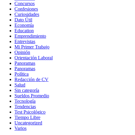
Concursos
Confesiones
Curiosidades
Dato Útil
Economía
Education
Emprendimiento
Entrevistas
Mi Primer Trabajo
Opinión
Orientación Laboral
Panoramas
Panoramas
Política
Redacción de CV
Salud
Sin categoría
Sueldos Promedio
Tecnología
Tendencias
Test Psicológico
Tiempo Libre
Uncategorized
Varios