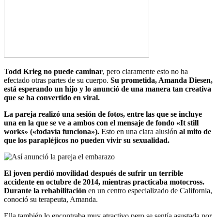
Todd Krieg no puede caminar
, pero claramente esto no ha
efectado otras partes de su cuerpo.
Su prometida, Amanda Diesen,
está esperando un hijo y lo anunció de una manera tan creativa
que se ha convertido en viral.
La pareja realizó una sesión de fotos, entre las que se incluye
una en la que se ve a ambos con el mensaje de fondo «It still
works» («todavía funciona»).
Esto en una clara alusión
al mito de
que los parapléjicos no pueden vivir su sexualidad.
El joven perdió movilidad después de sufrir un terrible
accidente en octubre de 2014, mientras practicaba motocross.
Durante la rehabilitación
en un centro especializado de California,
conoció su terapeuta, Amanda.
Ella también lo encontraba muy atractivo pero se sentía asustada por