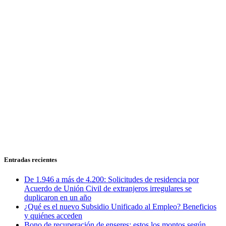
Entradas recientes
De 1.946 a más de 4.200: Solicitudes de residencia por
Acuerdo de Unión Civil de extranjeros irregulares se
duplicaron en un año
¿Qué es el nuevo Subsidio Unificado al Empleo? Beneficios
y quiénes acceden
Bono de recuperación de enseres: estos los montos según