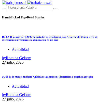
Hand-Picked
Top-Read Stories
De 1.946 a más de 4.200: Solicitudes de residencia por Acuerdo de Unión Civil de
extranjeros irregulares se duplicaron en un año
Actualidad
by
Romina Gelsom
27 julio, 2026
¿Qué es el nuevo Subsidio Unificado al Empleo? Beneficios y quiénes acceden
Actualidad
by
Romina Gelsom
27 julio, 2026