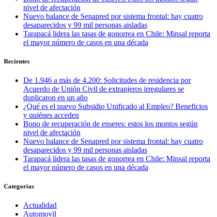
nivel de afectación
Nuevo balance de Senapred por sistema frontal: hay cuatro
desaparecidos y 99 mil personas aisladas
Tarapacá lidera las tasas de gonorrea en Chile: Minsal reporta
el mayor número de casos en una década
Recientes
De 1.946 a más de 4.200: Solicitudes de residencia por
Acuerdo de Unión Civil de extranjeros irregulares se
duplicaron en un año
¿Qué es el nuevo Subsidio Unificado al Empleo? Beneficios
y quiénes acceden
Bono de recuperación de enseres: estos los montos según
nivel de afectación
Nuevo balance de Senapred por sistema frontal: hay cuatro
desaparecidos y 99 mil personas aisladas
Tarapacá lidera las tasas de gonorrea en Chile: Minsal reporta
el mayor número de casos en una década
Categorias
Actualidad
Automovil