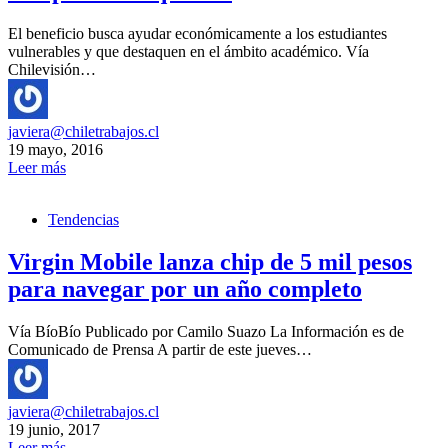
El beneficio busca ayudar económicamente a los estudiantes
vulnerables y que destaquen en el ámbito académico. Vía
Chilevisión…
javiera@chiletrabajos.cl
19 mayo, 2016
Leer más
Tendencias
Virgin Mobile lanza chip de 5 mil pesos
para navegar por un año completo
Vía BíoBío Publicado por Camilo Suazo La Información es de
Comunicado de Prensa A partir de este jueves…
javiera@chiletrabajos.cl
19 junio, 2017
Leer más