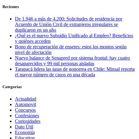
Recientes
De 1.946 a más de 4.200: Solicitudes de residencia por
Acuerdo de Unión Civil de extranjeros irregulares se
duplicaron en un año
¿Qué es el nuevo Subsidio Unificado al Empleo? Beneficios
y quiénes acceden
Bono de recuperación de enseres: estos los montos según
nivel de afectación
Nuevo balance de Senapred por sistema frontal: hay cuatro
desaparecidos y 99 mil personas aisladas
Tarapacá lidera las tasas de gonorrea en Chile: Minsal reporta
el mayor número de casos en una década
Categorias
Actualidad
Automovil
Concursos
Confesiones
Curiosidades
Dato Útil
Economía
Education