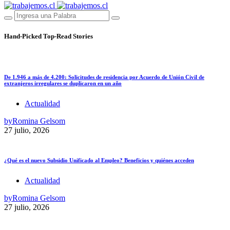
Hand-Picked
Top-Read Stories
De 1.946 a más de 4.200: Solicitudes de residencia por Acuerdo de Unión Civil de
extranjeros irregulares se duplicaron en un año
Actualidad
by
Romina Gelsom
27 julio, 2026
¿Qué es el nuevo Subsidio Unificado al Empleo? Beneficios y quiénes acceden
Actualidad
by
Romina Gelsom
27 julio, 2026