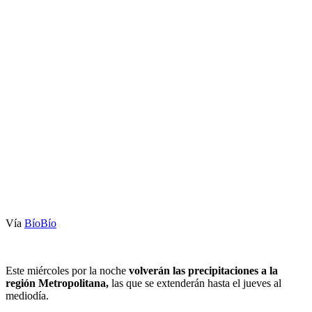
Vía
BíoBío
Este miércoles por la noche
volverán las precipitaciones a la
región Metropolitana,
las que se extenderán hasta el jueves al
mediodía.