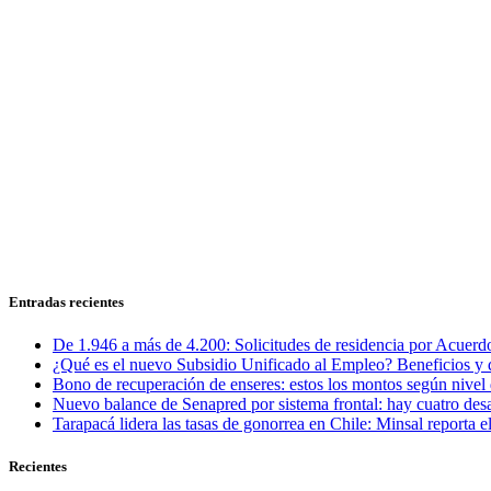
Entradas recientes
De 1.946 a más de 4.200: Solicitudes de residencia por Acuerdo
¿Qué es el nuevo Subsidio Unificado al Empleo? Beneficios y 
Bono de recuperación de enseres: estos los montos según nivel 
Nuevo balance de Senapred por sistema frontal: hay cuatro desa
Tarapacá lidera las tasas de gonorrea en Chile: Minsal reporta
Recientes