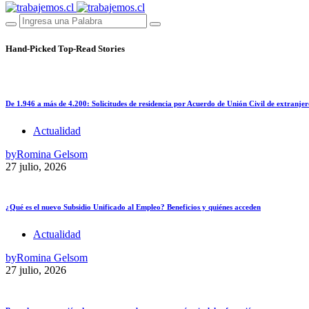
Hand-Picked
Top-Read Stories
De 1.946 a más de 4.200: Solicitudes de residencia por Acuerdo de Unión Civil de extranjer
Actualidad
by
Romina Gelsom
27 julio, 2026
¿Qué es el nuevo Subsidio Unificado al Empleo? Beneficios y quiénes acceden
Actualidad
by
Romina Gelsom
27 julio, 2026