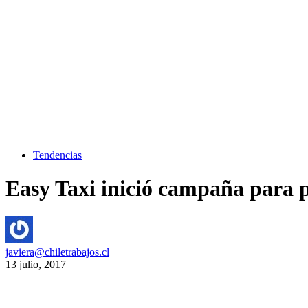
Tendencias
Easy Taxi inició campaña para pr
javiera@chiletrabajos.cl
13 julio, 2017