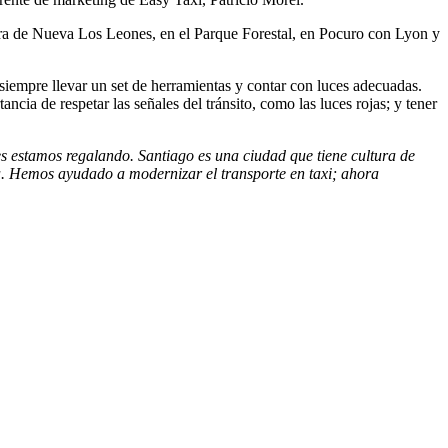
tura de Nueva Los Leones, en el Parque Forestal, en Pocuro con Lyon y
 siempre llevar un set de herramientas y contar con luces adecuadas.
cia de respetar las señales del tránsito, como las luces rojas; y tener
les estamos regalando. Santiago es una ciudad que tiene cultura de
leva. Hemos ayudado a modernizar el transporte en taxi; ahora