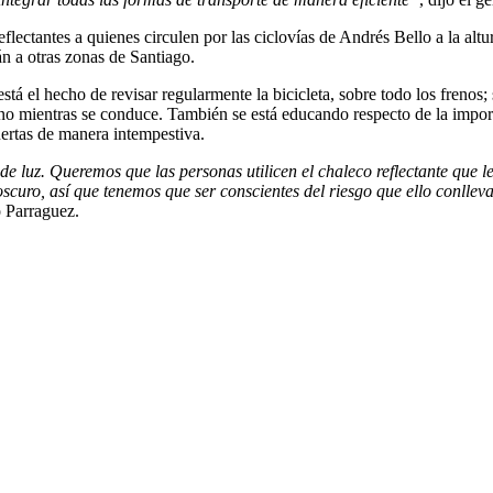
flectantes a quienes circulen por las ciclovías de Andrés Bello a la al
 a otras zonas de Santiago.
stá el hecho de revisar regularmente la bicicleta, sobre todo los frenos;
no mientras se conduce. También se está educando respecto de la importan
ertas de manera intempestiva.
 de luz. Queremos que las personas utilicen el chaleco reflectante que 
tá oscuro, así que tenemos que ser conscientes del riesgo que ello conl
ó Parraguez.