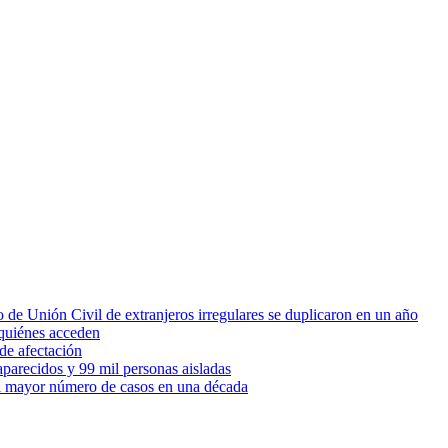
 de Unión Civil de extranjeros irregulares se duplicaron en un año
quiénes acceden
de afectación
parecidos y 99 mil personas aisladas
 el mayor número de casos en una década