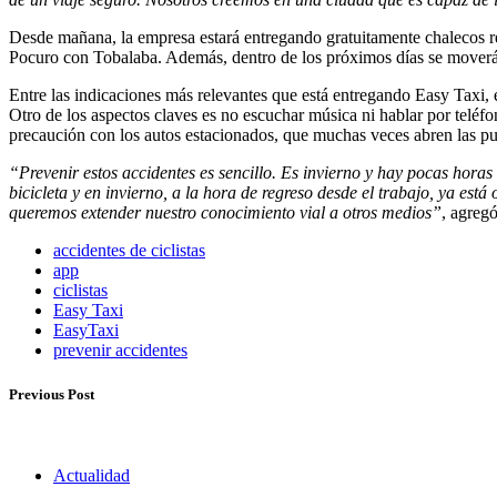
Desde mañana, la empresa estará entregando gratuitamente chalecos re
Pocuro con Tobalaba. Además, dentro de los próximos días se moverán
Entre las indicaciones más relevantes que está entregando Easy Taxi, e
Otro de los aspectos claves es no escuchar música ni hablar por teléfo
precaución con los autos estacionados, que muchas veces abren las pu
“Prevenir estos accidentes es sencillo. Es invierno y hay pocas horas
bicicleta y en invierno, a la hora de regreso desde el trabajo, ya es
queremos extender nuestro conocimiento vial a otros medios”
, agreg
accidentes de ciclistas
app
ciclistas
Easy Taxi
EasyTaxi
prevenir accidentes
Previous Post
Actualidad