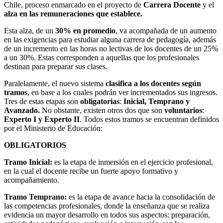
Chile, proceso enmarcado en el proyecto de
Carrera Docente
y el
alza en las remuneraciones que establece.
Esta alza, de un
30% en promedio
, va acompañada de un aumento
en las exigencias para estudiar alguna carrera de pedagogía, además
de un incremento en las horas no lectivas de los docentes de un 25%
a un 30%. Estas corresponden a aquellas que los profesionales
destinan para preparar sus clases.
Paralelamente, el nuevo sistema
clasifica a los docentes según
tramos
, en base a los cuales podrán ver incrementados sus ingresos.
Tres de estas etapas son
obligatorias
:
Inicial, Temprano y
Avanzado.
No obstante, existen otros dos que son
voluntarios
:
Experto I y Experto II
. Todos estos tramos se encuentran definidos
por el Ministerio de Educación:
OBLIGATORIOS
Tramo Inicial:
es la etapa de inmersión en el ejercicio profesional,
en la cual el docente recibe un fuerte apoyo formativo y
acompañamiento.
Tramo Temprano:
es la etapa de avance hacia la consolidación de
las competencias profesionales, donde la enseñanza que se realiza
evidencia un mayor desarrollo en todos sus aspectos: preparación,