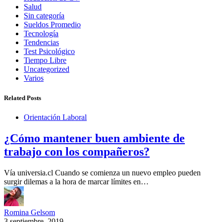
Salud
Sin categoría
Sueldos Promedio
Tecnología
Tendencias
Test Psicológico
Tiempo Libre
Uncategorized
Varios
Related Posts
Orientación Laboral
¿Cómo mantener buen ambiente de
trabajo con los compañeros?
Vía universia.cl Cuando se comienza un nuevo empleo pueden
surgir dilemas a la hora de marcar límites en…
Romina Gelsom
3 septiembre, 2019