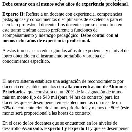
Debe contar con al menos ocho años de experiencia profesional.
Experto II:
Refiere a un docente con experiencia, competencias
pedagógicas y conocimientos disciplinarios de excelencia para el
ejercicio profesional docente. Los docentes que se encuentren en
este tramo tendrán acceso preferente a funciones de
acompañamiento y liderazgo pedagógico.
Debe contar con al
menos ocho años de experiencia profesional.
A estos tramos se accede según los años de experiencia y el nivel de
logro obtenido en el instrumento portafolio y prueba de
conocimientos específico.
El nuevo sistema establece una asignación de reconocimiento por
docencia en establecimientos con
alta concentración de Alumnos
Prioritarios
, que consistirá en un 20% de la asignación de tramo
más un monto fijo de $43 mil (para 44 hrs de contrato) para los
docentes que se desempeñen en establecimientos con más de un
60% de concentración de alumnos prioritarios y menos de 80% (este
monto será proporcional a las horas de contrato).
En el caso de los docentes que se encuentren en los niveles de
desarrollo
Avanzado, Experto I y Experto II
y que se desempeñen