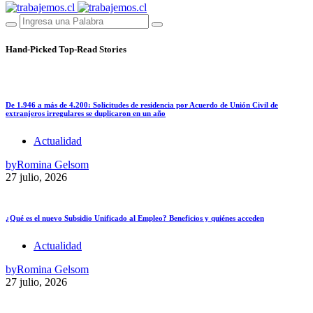
Hand-Picked
Top-Read Stories
De 1.946 a más de 4.200: Solicitudes de residencia por Acuerdo de Unión Civil de
extranjeros irregulares se duplicaron en un año
Actualidad
by
Romina Gelsom
27 julio, 2026
¿Qué es el nuevo Subsidio Unificado al Empleo? Beneficios y quiénes acceden
Actualidad
by
Romina Gelsom
27 julio, 2026