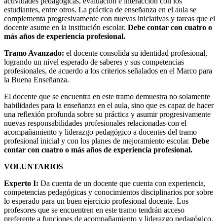
actividades pedagógicas, evaluación e interacción con los
estudiantes, entre otros. La práctica de enseñanza en el aula se
complementa progresivamente con nuevas iniciativas y tareas que el
docente asume en la institución escolar.
Debe contar con cuatro o
más años de experiencia profesional.
Tramo Avanzado:
el docente consolida su identidad profesional,
logrando un nivel esperado de saberes y sus competencias
profesionales, de acuerdo a los criterios señalados en el Marco para
la Buena Enseñanza.
El docente que se encuentra en este tramo demuestra no solamente
habilidades para la enseñanza en el aula, sino que es capaz de hacer
una reflexión profunda sobre su práctica y asumir progresivamente
nuevas responsabilidades profesionales relacionadas con el
acompañamiento y liderazgo pedagógico a docentes del tramo
profesional inicial y con los planes de mejoramiento escolar.
Debe
contar con cuatro o más años de experiencia profesional.
VOLUNTARIOS
Experto I:
Da cuenta de un docente que cuenta con experiencia,
competencias pedagógicas y conocimientos disciplinarios por sobre
lo esperado para un buen ejercicio profesional docente. Los
profesores que se encuentren en este tramo tendrán acceso
preferente a funciones de acompañamiento y liderazgo pedagógico.