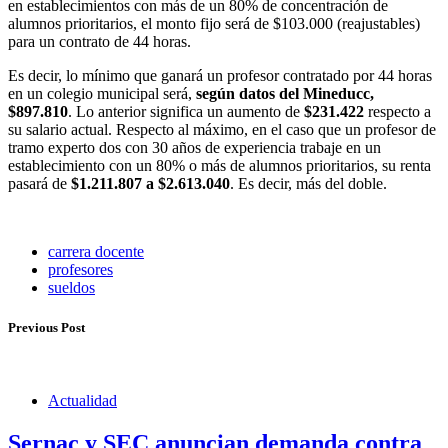
en establecimientos con más de un 80% de concentración de
alumnos prioritarios, el monto fijo será de $103.000 (reajustables)
para un contrato de 44 horas.
Es decir, lo mínimo que ganará un profesor contratado por 44 horas
en un colegio municipal será,
según datos del Mineducc,
$897.810
. Lo anterior significa un aumento de
$231.422
respecto a
su salario actual. Respecto al máximo, en el caso que un profesor de
tramo experto dos con 30 años de experiencia trabaje en un
establecimiento con un 80% o más de alumnos prioritarios, su renta
pasará de
$1.211.807 a $2.613.040
. Es decir, más del doble.
carrera docente
profesores
sueldos
Previous Post
Actualidad
Sernac y SEC anuncian demanda contra