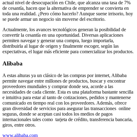
actual nivel de desocupación en Chile, que alcanza una tasa de 7%
de cesantía, hacen que la alternativa de emprender se convierta en
toda una realidad. ¿Pero cómo hacerlo? Aunque suene irrisorio, hoy
se puede armar un negocio sin moverse del escritorio.
Actualmente, los avances tecnológicos generan la posibilidad de
convertir la cesantía en una oportunidad. Diversas aplicaciones
permiten navegar y generar una compra, luego importarla,
distribuirla al lugar de origen y finalmente escoger, según las
expectativas, el lugar más eficiente para comercializar los productos.
Alibaba
A estas alturas ya un clásico de las compras por internet, Alibaba
permite navegar entre millones de productos, buscar y encontrar
proveedores mundiales y comprar donde sea, acorde a las
necesidades de cada cliente. Esta es una plataforma bastante sencilla
e intuitiva para estar al tanto de cotizaciones, pedidos y mantenerse
comunicado en tiempo real con los proveedores. Además, ofrece
gran diversidad de servicios para asegurar las transacciones online
seguras, donde se aceptan casi todos los medios de pagos
internacionales tales como tarjeta de crédito, transferencia bancaria,
giros, entre otros.
www.alibaba.com