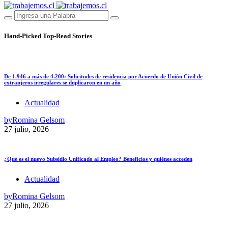
Hand-Picked
Top-Read Stories
De 1.946 a más de 4.200: Solicitudes de residencia por Acuerdo de Unión Civil de
extranjeros irregulares se duplicaron en un año
Actualidad
by
Romina Gelsom
27 julio, 2026
¿Qué es el nuevo Subsidio Unificado al Empleo? Beneficios y quiénes acceden
Actualidad
by
Romina Gelsom
27 julio, 2026