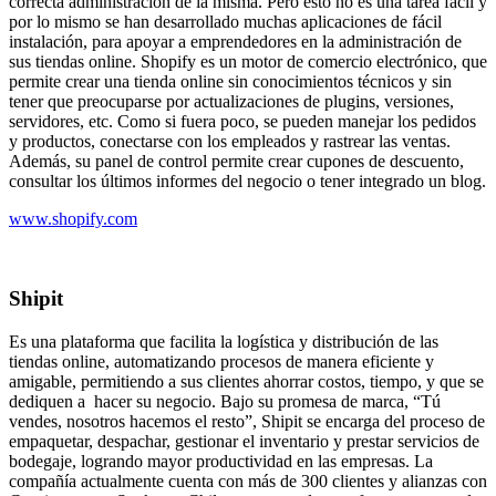
correcta administración de la misma. Pero esto no es una tarea fácil y
por lo mismo se han desarrollado muchas aplicaciones de fácil
instalación, para apoyar a emprendedores en la administración de
sus tiendas online. Shopify es un motor de comercio electrónico, que
permite crear una tienda online sin conocimientos técnicos y sin
tener que preocuparse por actualizaciones de plugins, versiones,
servidores, etc. Como si fuera poco, se pueden manejar los pedidos
y productos, conectarse con los empleados y rastrear las ventas.
Además, su panel de control permite crear cupones de descuento,
consultar los últimos informes del negocio o tener integrado un blog.
www.shopify.com
Shipit
Es una plataforma que facilita la logística y distribución de las
tiendas online, automatizando procesos de manera eficiente y
amigable, permitiendo a sus clientes ahorrar costos, tiempo, y que se
dediquen a hacer su negocio. Bajo su promesa de marca, “Tú
vendes, nosotros hacemos el resto”, Shipit se encarga del proceso de
empaquetar, despachar, gestionar el inventario y prestar servicios de
bodegaje, logrando mayor productividad en las empresas. La
compañía actualmente cuenta con más de 300 clientes y alianzas con