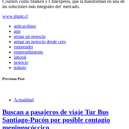
Couriers como Starken y Chilexpress, que la transforman en una de
las soluciones más integrales del mercado.
www.shipit.cl
aplicaciónes
app
armar un negocio
armar un negocio desde cero
emprender
emprendimiento
laboral
negocio
trabajo
Previous Post
Actualidad
Buscan a pasajeros de viaje Tur Bus
Santiago-Pucón por posible contagio
meningocóccico