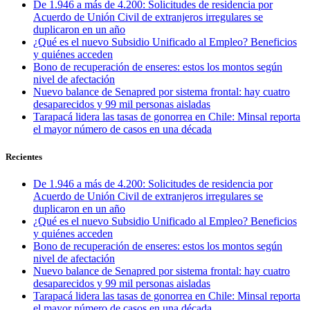
De 1.946 a más de 4.200: Solicitudes de residencia por
Acuerdo de Unión Civil de extranjeros irregulares se
duplicaron en un año
¿Qué es el nuevo Subsidio Unificado al Empleo? Beneficios
y quiénes acceden
Bono de recuperación de enseres: estos los montos según
nivel de afectación
Nuevo balance de Senapred por sistema frontal: hay cuatro
desaparecidos y 99 mil personas aisladas
Tarapacá lidera las tasas de gonorrea en Chile: Minsal reporta
el mayor número de casos en una década
Recientes
De 1.946 a más de 4.200: Solicitudes de residencia por
Acuerdo de Unión Civil de extranjeros irregulares se
duplicaron en un año
¿Qué es el nuevo Subsidio Unificado al Empleo? Beneficios
y quiénes acceden
Bono de recuperación de enseres: estos los montos según
nivel de afectación
Nuevo balance de Senapred por sistema frontal: hay cuatro
desaparecidos y 99 mil personas aisladas
Tarapacá lidera las tasas de gonorrea en Chile: Minsal reporta
el mayor número de casos en una década