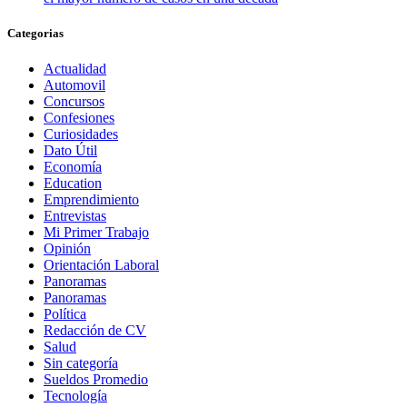
Categorias
Actualidad
Automovil
Concursos
Confesiones
Curiosidades
Dato Útil
Economía
Education
Emprendimiento
Entrevistas
Mi Primer Trabajo
Opinión
Orientación Laboral
Panoramas
Panoramas
Política
Redacción de CV
Salud
Sin categoría
Sueldos Promedio
Tecnología