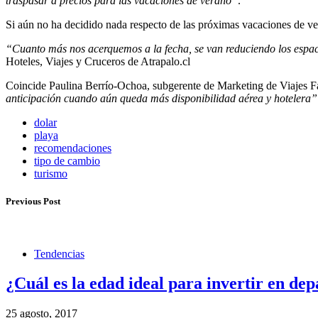
traspasar a precios para las vacaciones de verano”
.
Si aún no ha decidido nada respecto de las próximas vacaciones de ver
“Cuanto más nos acerquemos a la fecha, se van reduciendo los espacios
Hoteles, Viajes y Cruceros de Atrapalo.cl
Coincide Paulina Berrío-Ochoa, subgerente de Marketing de Viajes Fal
anticipación cuando aún queda más disponibilidad aérea y hotelera”
dolar
playa
recomendaciones
tipo de cambio
turismo
Previous Post
Tendencias
¿Cuál es la edad ideal para invertir en de
25 agosto, 2017