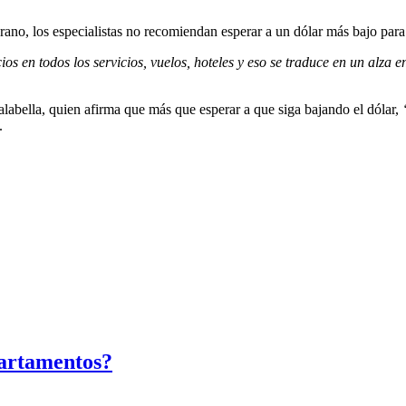
ano, los especialistas no recomiendan esperar a un dólar más bajo para 
 en todos los servicios, vuelos, hoteles y eso se traduce en un alza e
abella, quien afirma que más que esperar a que siga bajando el dólar,
.
partamentos?