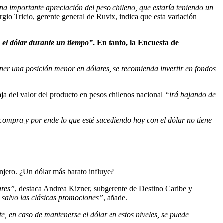
na importante apreciación del peso chileno, que estaría teniendo un
gio Tricio, gerente general de Ruvix, indica que esta variación
 el dólar durante un tiempo”
. En tanto, la Encuesta de
er una posición menor en dólares, se recomienda invertir en fondos
aja del valor del producto en pesos chilenos nacional
“irá bajando de
 compra y por ende lo que esté sucediendo hoy con el dólar no tiene
anjero. ¿Un dólar más barato influye?
ares”
, destaca Andrea Kizner, subgerente de Destino Caribe y
, salvo las clásicas promociones”
, añade.
e, en caso de mantenerse el dólar en estos niveles, se puede