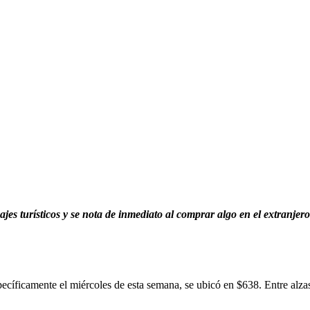
jes turísticos y se nota de inmediato al comprar algo en el extranjero
pecíficamente el miércoles de esta semana, se ubicó en $638. Entre alz