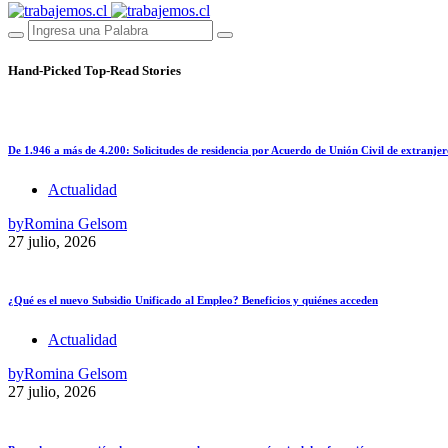
Hand-Picked
Top-Read Stories
De 1.946 a más de 4.200: Solicitudes de residencia por Acuerdo de Unión Civil de extranjer
Actualidad
by
Romina Gelsom
27 julio, 2026
¿Qué es el nuevo Subsidio Unificado al Empleo? Beneficios y quiénes acceden
Actualidad
by
Romina Gelsom
27 julio, 2026