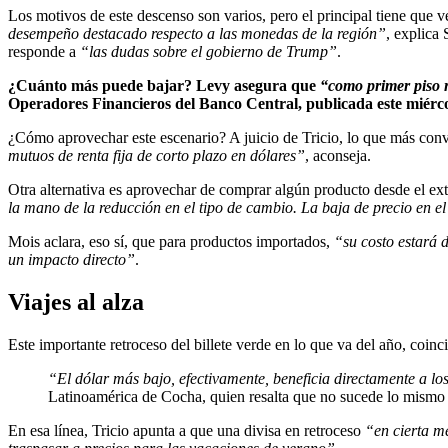
Los motivos de este descenso son varios, pero el principal tiene que v
desempeño destacado respecto a las monedas de la región”
, explica
responde a
“las dudas sobre el gobierno de Trump”
.
¿Cuánto más puede bajar? Levy asegura que
“como primer piso r
Operadores Financieros del Banco Central, publicada este miércol
¿Cómo aprovechar este escenario? A juicio de Tricio, lo que más convi
mutuos de renta fija de corto plazo en dólares”
, aconseja.
Otra alternativa es aprovechar de comprar algún producto desde el ext
la mano de la reducción en el tipo de cambio. La baja de precio en e
Mois aclara, eso sí, que para productos importados,
“su costo estará 
un impacto directo”
.
Viajes al alza
Este importante retroceso del billete verde en lo que va del año, coin
“El dólar más bajo, efectivamente, beneficia directamente a los
Latinoamérica de Cocha, quien resalta que no sucede lo mismo 
En esa línea, Tricio apunta a que una divisa en retroceso
“en cierta m