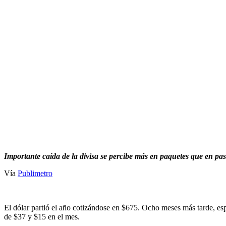
Importante caída de la divisa se percibe más en paquetes que en pasa
Vía
Publimetro
El dólar partió el año cotizándose en $675. Ocho meses más tarde, es
de $37 y $15 en el mes.