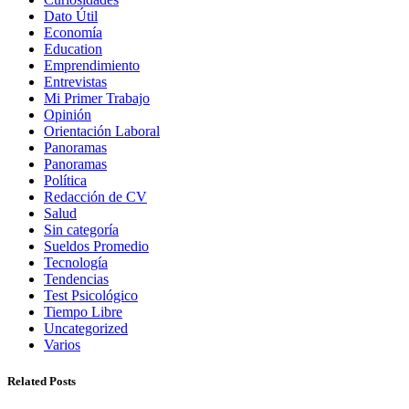
Dato Útil
Economía
Education
Emprendimiento
Entrevistas
Mi Primer Trabajo
Opinión
Orientación Laboral
Panoramas
Panoramas
Política
Redacción de CV
Salud
Sin categoría
Sueldos Promedio
Tecnología
Tendencias
Test Psicológico
Tiempo Libre
Uncategorized
Varios
Related Posts