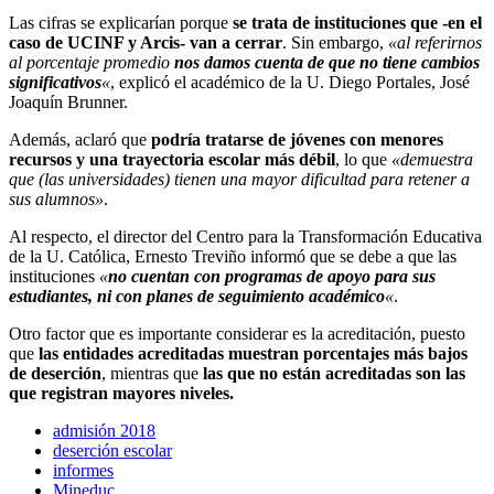
Las cifras se explicarían porque
se trata de instituciones que -en el
caso de UCINF y Arcis- van a cerrar
. Sin embargo,
«al referirnos
al porcentaje promedio
nos damos cuenta de que no tiene cambios
significativos
«
, explicó el académico de la U. Diego Portales, José
Joaquín Brunner.
Además, aclaró que
podría tratarse de jóvenes con menores
recursos y una trayectoria escolar más débil
, lo que
«demuestra
que (las universidades) tienen una mayor dificultad para retener a
sus alumnos»
.
Al respecto, el director del Centro para la Transformación Educativa
de la U. Católica, Ernesto Treviño informó que se debe a que las
instituciones
«
no cuentan con programas de apoyo para sus
estudiantes, ni con planes de seguimiento académico
«
.
Otro factor que es importante considerar es la acreditación, puesto
que
las entidades acreditadas muestran porcentajes más bajos
de deserción
, mientras que
las que no están acreditadas son las
que registran mayores niveles.
admisión 2018
deserción escolar
informes
Mineduc