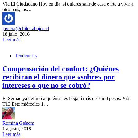
Vía El Ciudadano Hoy en día, si quieres salir de casa e irte a vivir a
otro país, las…
javiera@chiletrabajos.cl
18 julio, 2016
Leer más
Tendencias
Compensación del confort: ¿Quiénes
recibirán el dinero que «sobre» por
intereses o que no se cobró?
El Sernac ya definió a quiénes les llegará más de 7 mil pesos. Vía
T13 Este miércoles 1…
Romina Gelsom
1 agosto, 2018
Leer más