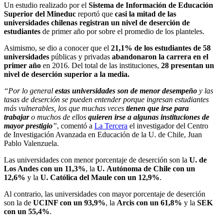
Un estudio realizado por el
Sistema de Información de Educación
Superior del Mineduc
reportó que
casi la mitad de las
universidades chilenas registran un nivel de deserción de
estudiantes
de primer año por sobre el promedio de los planteles.
Asimismo, se dio a conocer que el
21,1% de los estudiantes de 58
universidades
públicas y privadas
abandonaron la carrera en el
primer año
en 2016. Del total de las instituciones,
28 presentan un
nivel de deserción superior a la media.
“Por lo general
estas universidades son de menor desempeño
y las
tasas de deserción se pueden entender porque ingresan estudiantes
más vulnerables, los que muchas veces
tienen que irse para
trabajar
o muchos de ellos
quieren irse a algunas instituciones de
mayor prestigio
”
, comentó a
La Tercera
el investigador del Centro
de Investigación Avanzada en Educación de la U. de Chile, Juan
Pablo Valenzuela.
Las universidades con menor porcentaje de deserción son la
U. de
Los Andes con un 11,3%
, la
U. Autónoma de Chile con un
12,6%
y la
U. Católica del Maule con un 12,9%
.
Al contrario, las universidades con mayor porcentaje de deserción
son la de
UCINF con un 93,9%
, la
Arcis con un 61,8%
y la
SEK
con un 55,4%
.