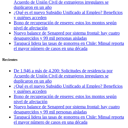
Acuerdo de Unión Civil de extranjeros irregulares se
duplicaron en un año
¿Qué es el nuevo Subsidio Unificado al Empleo? Beneficios
y quiénes acceden
Bono de recuperación de enseres: estos los montos según
nivel de afectación
Nuevo balance de Senapred por sistema frontal: hay cuatro
desaparecidos y 99 mil personas aisladas
Tarapacá lidera las tasas de gonorrea en Chile: Minsal reporta
el mayor número de casos en una década
Recientes
De 1.946 a más de 4.200: Solicitudes de residencia por
Acuerdo de Unión Civil de extranjeros irregulares se
duplicaron en un año
¿Qué es el nuevo Subsidio Unificado al Empleo? Beneficios
y quiénes acceden
Bono de recuperación de enseres: estos los montos según
nivel de afectación
Nuevo balance de Senapred por sistema frontal: hay cuatro
desaparecidos y 99 mil personas aisladas
Tarapacá lidera las tasas de gonorrea en Chile: Minsal reporta
el mayor número de casos en una década