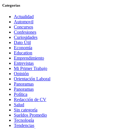
Categorias
Actualidad
Automovil
Concursos
Confesiones
Curiosidades
Dato Útil
Economía
Education
Emprendimiento
Entrevistas
Mi Primer Trabajo
Opinión
Orientación Laboral
Panoramas
Panoramas
Política
Redacción de CV
Salud
Sin categoría
Sueldos Promedio
Tecnología
Tendencias