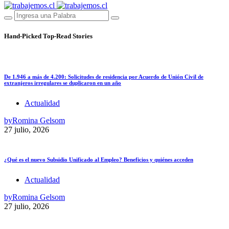
Hand-Picked
Top-Read Stories
De 1.946 a más de 4.200: Solicitudes de residencia por Acuerdo de Unión Civil de
extranjeros irregulares se duplicaron en un año
Actualidad
by
Romina Gelsom
27 julio, 2026
¿Qué es el nuevo Subsidio Unificado al Empleo? Beneficios y quiénes acceden
Actualidad
by
Romina Gelsom
27 julio, 2026