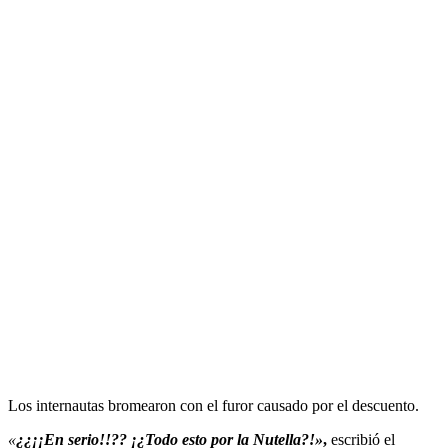
Los internautas bromearon con el furor causado por el descuento.
«
¿¿¡¡En serio!!?? ¡¿Todo esto por la Nutella?!»
,
escribió el