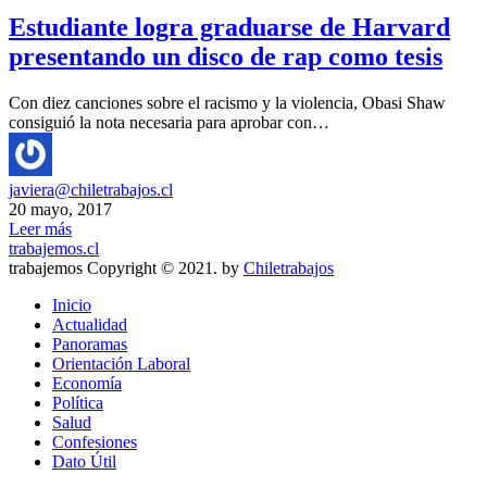
Estudiante logra graduarse de Harvard
presentando un disco de rap como tesis
Con diez canciones sobre el racismo y la violencia, Obasi Shaw
consiguió la nota necesaria para aprobar con…
javiera@chiletrabajos.cl
20 mayo, 2017
Leer más
trabajemos.cl
trabajemos Copyright © 2021. by
Chiletrabajos
Inicio
Actualidad
Panoramas
Orientación Laboral
Economía
Política
Salud
Confesiones
Dato Útil