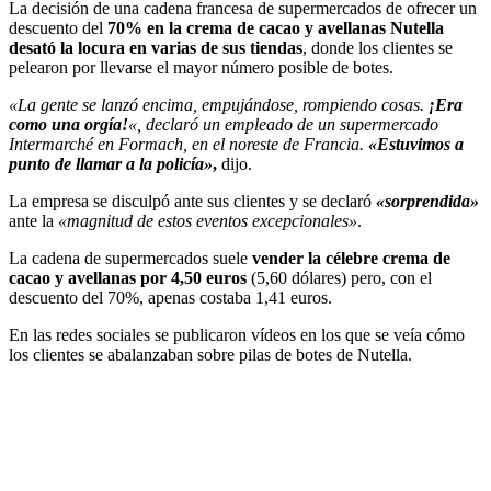
La decisión de una cadena francesa de supermercados de ofrecer un
descuento del
70% en la crema de cacao y avellanas Nutella
desató la locura en varias de sus tiendas
, donde los clientes se
pelearon por llevarse el mayor número posible de botes.
«La gente se lanzó encima, empujándose, rompiendo cosas.
¡Era
como una orgía!
«, declaró un empleado de un supermercado
Intermarché en Formach, en el noreste de Francia.
«Estuvimos a
punto de llamar a la policía»
,
dijo.
La empresa se disculpó ante sus clientes y se declaró
«sorprendida»
ante la
«magnitud de estos eventos excepcionales»
.
La cadena de supermercados suele
vender la célebre crema de
cacao y avellanas por 4,50 euros
(5,60 dólares) pero, con el
descuento del 70%, apenas costaba 1,41 euros.
En las redes sociales se publicaron vídeos en los que se veía cómo
los clientes se abalanzaban sobre pilas de botes de Nutella.