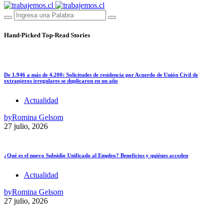
Hand-Picked
Top-Read Stories
De 1.946 a más de 4.200: Solicitudes de residencia por Acuerdo de Unión Civil de
extranjeros irregulares se duplicaron en un año
Actualidad
by
Romina Gelsom
27 julio, 2026
¿Qué es el nuevo Subsidio Unificado al Empleo? Beneficios y quiénes acceden
Actualidad
by
Romina Gelsom
27 julio, 2026