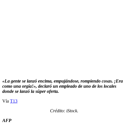
«La gente se lanzó encima, empujándose, rompiendo cosas. ¡Era
como una orgía!», declaró un empleado de uno de los locales
donde se lanzó la súper oferta.
Vía
T13
Crédito: iStock.
AFP