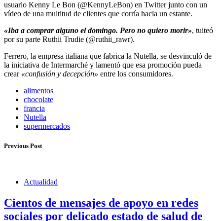
usuario Kenny Le Bon (@KennyLeBon) en Twitter junto con un
vídeo de una multitud de clientes que corría hacia un estante.
«Iba a comprar alguno el domingo. Pero no quiero morir»
, tuiteó
por su parte Ruthii Trudie (@ruthii_rawr).
Ferrero, la empresa italiana que fabrica la Nutella, se desvinculó de
la iniciativa de Intermarché y lamentó que esa promoción pueda
crear
«confusión y decepción»
entre los consumidores.
alimentos
chocolate
francia
Nutella
supermercados
Previous Post
Actualidad
Cientos de mensajes de apoyo en redes
sociales por delicado estado de salud de