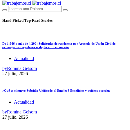
Hand-Picked
Top-Read Stories
De 1.946 a más de 4.200: Solicitudes de residencia por Acuerdo de Unión Civil de
extranjeros irregulares se duplicaron en un año
Actualidad
by
Romina Gelsom
27 julio, 2026
¿Qué es el nuevo Subsidio Unificado al Empleo? Beneficios y quiénes acceden
Actualidad
by
Romina Gelsom
27 julio, 2026