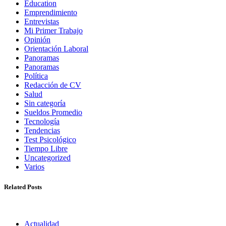
Education
Emprendimiento
Entrevistas
Mi Primer Trabajo
Opinión
Orientación Laboral
Panoramas
Panoramas
Política
Redacción de CV
Salud
Sin categoría
Sueldos Promedio
Tecnología
Tendencias
Test Psicológico
Tiempo Libre
Uncategorized
Varios
Related Posts
Actualidad