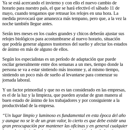
Ya se está acercando el invierno y con ello el nuevo cambio de
horario para nuestro país, el que se hará efectivó el sábado 11 de
mayo, cuando tengamos que retrasar los relojes en una hora. La
medida provocará que amanezca más tempano, pero que, a la vez la
noche también llegue antes.
Serán tres meses en los cuales grandes y chicos deberán ajustar sus
relojes biológicos para acostumbrarse al nuevo horario, situación
que podría generar algunos trastornos del sueño y afectar los estados
de ánimo en más de alguno de ellos.
Según los especialistas es un período de adaptación que puede
oscilar generalmente entre dos semanas a un mes, tiempo donde la
persona se va a estar sintiendo más insomne y, al mismo tiempo,
sintiendo un poco más de sueño al levantarse para comenzar su
jornada laboral.
Y un factor primordial y que no es tan considerado en las empresas,
es el de la luz y la limpieza, que pueden ayudar de gran manera al
buen estado de ánimo de los trabajadores y por consiguiente a la
productividad de la empresa.
“Un lugar limpio y luminoso es fundamental en esta época del año
y aunque no se le de un gran valor, lo cierto es que debe existir una
gran preocupación por mantener las oficinas y en general cualquier