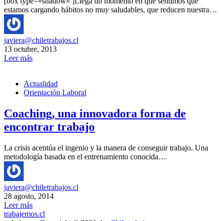
[box type=»shadow» ]Llega un momento en que sentimos que
estamos cargando hábitos no muy saludables, que reducen nuestra…
javiera@chiletrabajos.cl
13 octubre, 2013
Leer más
Actualidad
Orientación Laboral
Coaching, una innovadora forma de
encontrar trabajo
La crisis acentúa el ingenio y la manera de conseguir trabajo. Una
metodología basada en el entrenamiento conocida…
javiera@chiletrabajos.cl
28 agosto, 2014
Leer más
trabajemos.cl