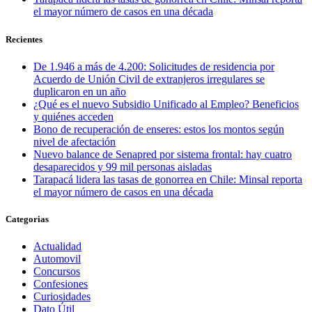
el mayor número de casos en una década
Recientes
De 1.946 a más de 4.200: Solicitudes de residencia por
Acuerdo de Unión Civil de extranjeros irregulares se
duplicaron en un año
¿Qué es el nuevo Subsidio Unificado al Empleo? Beneficios
y quiénes acceden
Bono de recuperación de enseres: estos los montos según
nivel de afectación
Nuevo balance de Senapred por sistema frontal: hay cuatro
desaparecidos y 99 mil personas aisladas
Tarapacá lidera las tasas de gonorrea en Chile: Minsal reporta
el mayor número de casos en una década
Categorias
Actualidad
Automovil
Concursos
Confesiones
Curiosidades
Dato Útil