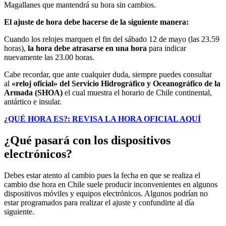
Magallanes que mantendrá su hora sin cambios.
El ajuste de hora debe hacerse de la siguiente manera:
Cuando los relojes marquen el fin del sábado 12 de mayo (las 23.59
horas),
la hora debe atrasarse en una hora
para indicar
nuevamente las 23.00 horas.
Cabe recordar, que ante cualquier duda, siempre puedes consultar
al
«reloj oficial» del Servicio Hidrográfico y Oceanográfico de la
Armada (SHOA)
el cual muestra el horario de Chile continental,
antártico e insular.
¿QUÉ HORA ES?: REVISA LA HORA OFICIAL AQUÍ
¿Qué pasará con los dispositivos
electrónicos?
Debes estar atento al cambio pues la fecha en que se realiza el
cambio dse hora en Chile suele producir inconvenientes en algunos
dispositivos móviles y equipos electrónicos. Algunos podrían no
estar programados para realizar el ajuste y confundirte al día
siguiente.