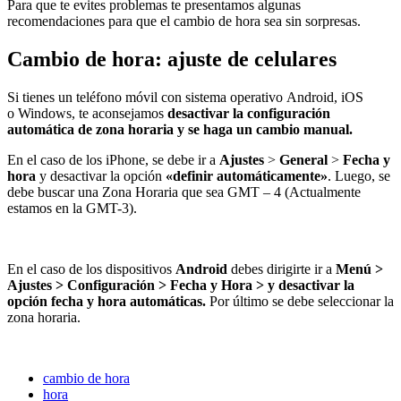
Para que te evites problemas te presentamos algunas
recomendaciones para que el cambio de hora sea sin sorpresas.
Cambio de hora: ajuste de celulares
Si tienes un teléfono móvil con sistema operativo Android, iOS
o Windows, te aconsejamos
desactivar la configuración
automática de zona horaria y se haga un cambio manual.
En el caso de los iPhone, se debe ir a
Ajustes
>
General
>
Fecha y
hora
y desactivar la opción
«definir automáticamente»
. Luego, se
debe buscar una Zona Horaria que sea GMT – 4 (Actualmente
estamos en la GMT-3).
En el caso de los dispositivos
Android
debes dirigirte ir a
Menú >
Ajustes > Configuración > Fecha y Hora > y desactivar la
opción fecha y hora automáticas.
Por último se debe seleccionar la
zona horaria.
cambio de hora
hora