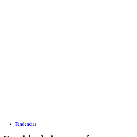
Tendencias