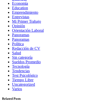
Economía
Education
Emprendimiento
Entrevistas
Mi Primer Trabajo
Opinión
Orientación Laboral
Panoramas
Panoramas
Política
Redacción de CV
Salud
Sin categoría
Sueldos Promedio
Tecnología
Tendencias
Test Psicológico
Tiempo Libre
Uncategorized
Varios
Related Posts