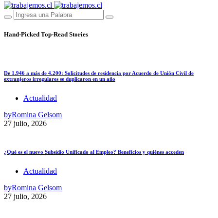
Hand-Picked
Top-Read Stories
De 1.946 a más de 4.200: Solicitudes de residencia por Acuerdo de Unión Civil de
extranjeros irregulares se duplicaron en un año
Actualidad
by
Romina Gelsom
27 julio, 2026
¿Qué es el nuevo Subsidio Unificado al Empleo? Beneficios y quiénes acceden
Actualidad
by
Romina Gelsom
27 julio, 2026